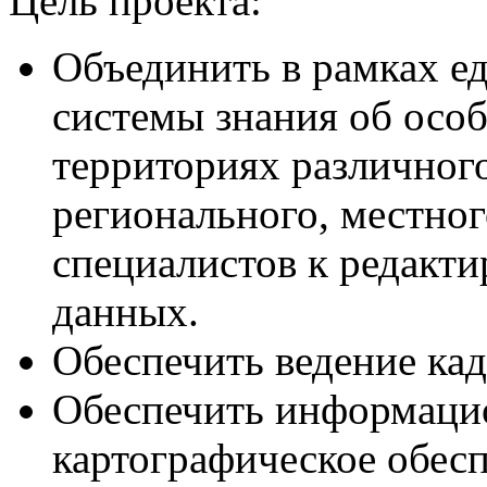
Цель проекта:
Объединить в рамках 
системы знания об осо
территориях различного
регионального, местног
специалистов к редакт
данных.
Обеспечить ведение ка
Обеспечить информаци
картографическое обес