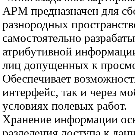
АРМ предназначен для сбо
разнородных пространств
самостоятельно разрабаты
атрибутивной информации.
лиц допущенных к просм
Обеспечивает возможность
интерфейс, так и через м
условиях полевых работ.
Хранение информации осн
разделения доступа к да