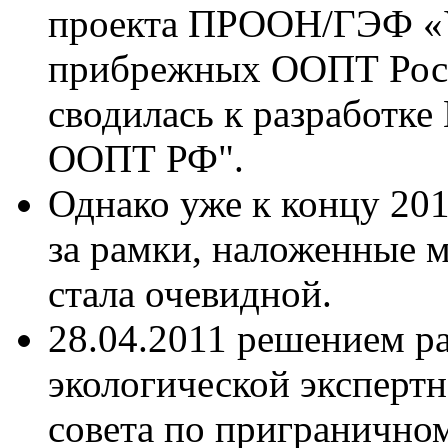
проекта ПРООН/ГЭФ «У
прибрежных ООПТ Росси
сводилась к разработк
ООПТ РФ".
Однако уже к концу 20
за рамки, наложенные м
стала очевидной.
28.04.2011 решением р
экологической эксперт
совета по пригранично