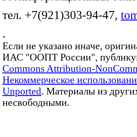
тел. +7(921)303-94-47,
to
.
Если не указано иначе, ориги
ИАС "ООПТ России", публику
Commons Attribution-NonComm
Некоммерческое использовани
Unported
. Материалы из други
несвободными.