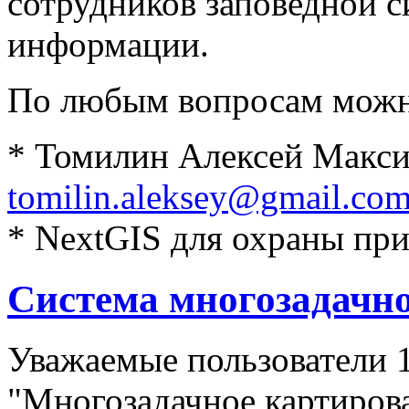
сотрудников заповедной с
информации.
По любым вопросам можн
* Томилин Алексей Макс
tomilin.aleksey@gmail.co
* NextGIS для охраны пр
Система многозадачн
Уважаемые пользователи 
"Многозадачное картиров