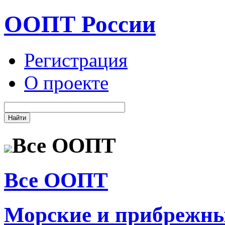
ООПТ России
Регистрация
О проекте
Все ООПТ
Все ООПТ
Морские и прибрежн