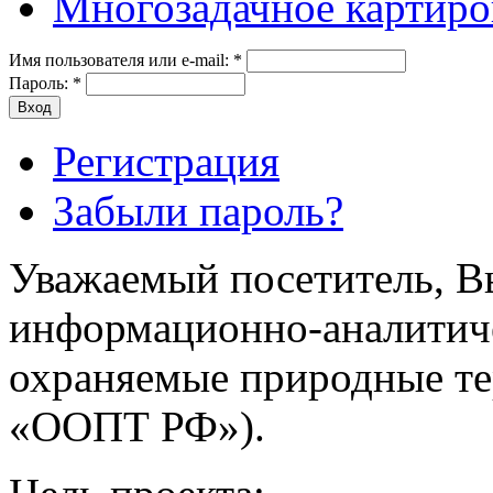
Многозадачное картиро
Имя пользователя или e-mail:
*
Пароль:
*
Регистрация
Забыли пароль?
Уважаемый посетитель, Вы
информационно-аналитич
охраняемые природные т
«ООПТ РФ»).