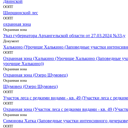
Двинской
ООПТ
Ширшинский лес
ООПТ
охранная зона
Охранная зона
Указ губернатора Архангельской области от 27.03.2024 №33-у
Документ
Халькино (Урочище Халькино (Заповедные участки интенсивн
ООПТ
Охранная зона (Халькино (Урочище Халькино (Заповедные уча
урочище Халькино))
Охранная зона
Охранная зона (Озеро Шумовец)
Охранная зона
Шумовец (Озеро Шумовец)
ООПТ
Участок леса с редкими видами - кв. 49 (Участки леса с редки
ООПТ
Охранная зона (Участок леса с редкими видами - кв. 49 (Участ
Охранная зона
Симонова Хатка (Заповедные участки интенсивного дичеразв
ООПТ