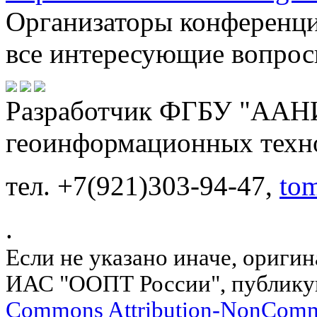
Организаторы конференци
все интересующие вопрос
Разработчик ФГБУ "ААНИ
геоинформационных техн
тел. +7(921)303-94-47,
to
.
Если не указано иначе, ориги
ИАС "ООПТ России", публику
Commons Attribution-NonComm