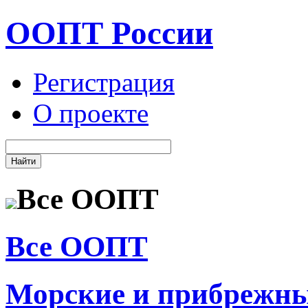
ООПТ России
Регистрация
О проекте
Все ООПТ
Все ООПТ
Морские и прибрежн