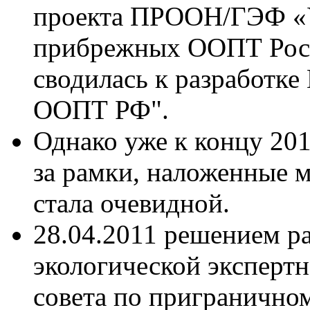
проекта ПРООН/ГЭФ «У
прибрежных ООПТ Росси
сводилась к разработк
ООПТ РФ".
Однако уже к концу 20
за рамки, наложенные м
стала очевидной.
28.04.2011 решением р
экологической эксперт
совета по пригранично