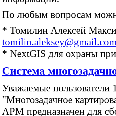
По любым вопросам можн
* Томилин Алексей Макс
tomilin.aleksey@gmail.co
* NextGIS для охраны пр
Система многозадачн
Уважаемые пользователи 
"Многозадачное картиров
АРМ предназначен для сбо