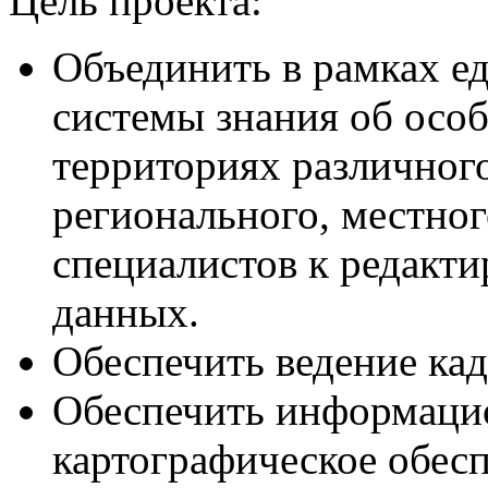
Цель проекта:
Объединить в рамках 
системы знания об осо
территориях различного
регионального, местног
специалистов к редакт
данных.
Обеспечить ведение ка
Обеспечить информаци
картографическое обес