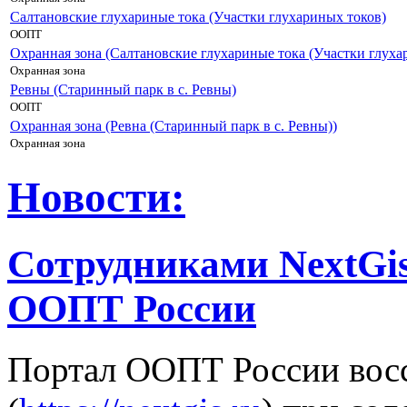
Салтановские глухариные тока (Участки глухариных токов)
ООПТ
Охранная зона (Салтановские глухариные тока (Участки глуха
Охранная зона
Ревны (Старинный парк в с. Ревны)
ООПТ
Охранная зона (Ревна (Старинный парк в с. Ревны))
Охранная зона
Новости:
Сотрудниками NextGis
ООПТ России
Портал ООПТ России вос