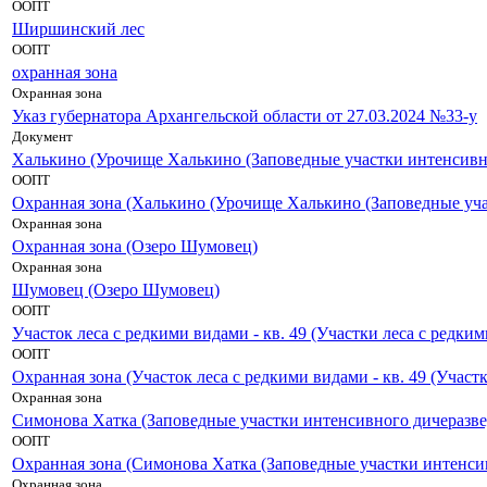
ООПТ
Ширшинский лес
ООПТ
охранная зона
Охранная зона
Указ губернатора Архангельской области от 27.03.2024 №33-у
Документ
Халькино (Урочище Халькино (Заповедные участки интенсивн
ООПТ
Охранная зона (Халькино (Урочище Халькино (Заповедные уча
Охранная зона
Охранная зона (Озеро Шумовец)
Охранная зона
Шумовец (Озеро Шумовец)
ООПТ
Участок леса с редкими видами - кв. 49 (Участки леса с редки
ООПТ
Охранная зона (Участок леса с редкими видами - кв. 49 (Участ
Охранная зона
Симонова Хатка (Заповедные участки интенсивного дичеразв
ООПТ
Охранная зона (Симонова Хатка (Заповедные участки интенси
Охранная зона