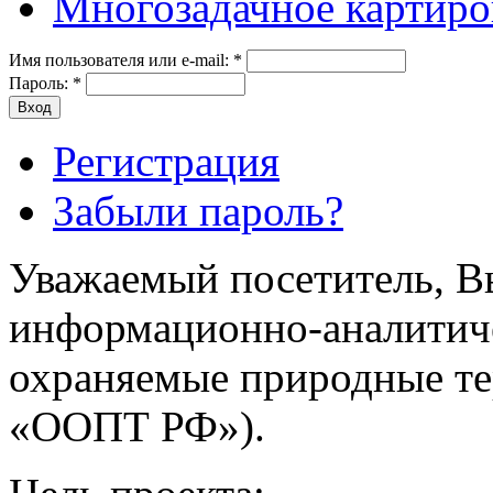
Многозадачное картиро
Имя пользователя или e-mail:
*
Пароль:
*
Регистрация
Забыли пароль?
Уважаемый посетитель, Вы
информационно-аналитич
охраняемые природные т
«ООПТ РФ»).