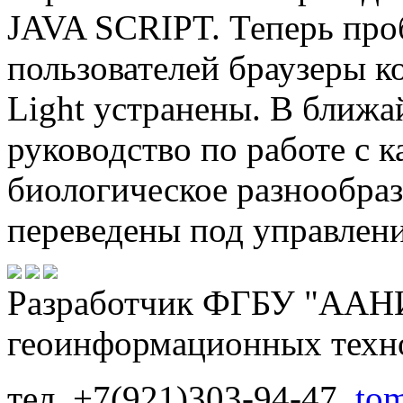
JAVA SCRIPT. Теперь про
пользователей браузеры к
Light устранены. В ближа
руководство по работе с к
биологическое разнообраз
переведены под управлен
Разработчик ФГБУ "ААНИ
геоинформационных техн
тел. +7(921)303-94-47,
to