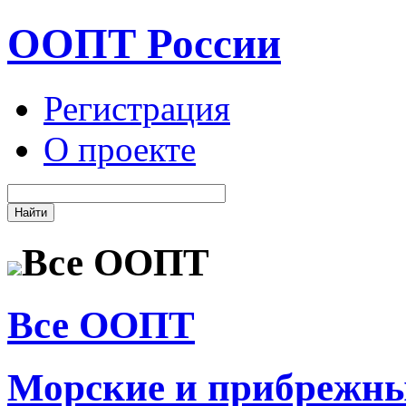
ООПТ России
Регистрация
О проекте
Все ООПТ
Все ООПТ
Морские и прибрежн