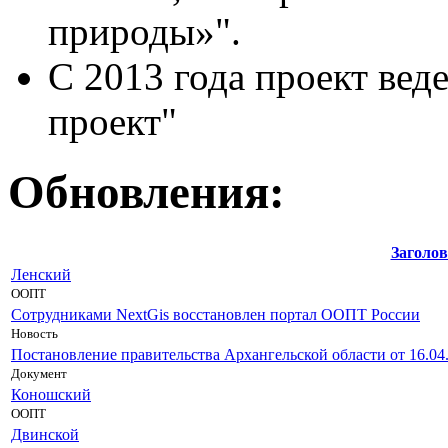
природы»".
С 2013 года проект вед
проект"
Обновления:
Заголо
Ленский
ООПТ
Сотрудниками NextGis восстановлен портал ООПТ России
Новость
Постановление правительства Архангельской области от 16.0
Документ
Коношский
ООПТ
Двинской