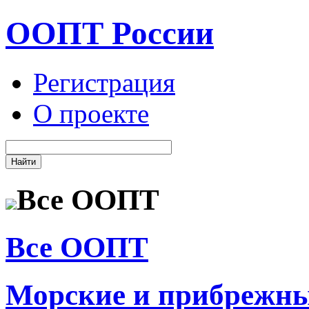
ООПТ России
Регистрация
О проекте
Все ООПТ
Все ООПТ
Морские и прибрежн