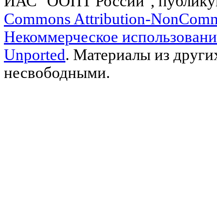
ИАС "ООПТ России", публику
Commons Attribution-NonComm
Некоммерческое использовани
Unported
. Материалы из други
несвободными.