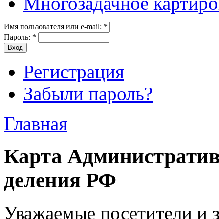
Многозадачное картиро
Имя пользователя или e-mail:
*
Пароль:
*
Регистрация
Забыли пароль?
Главная
Карта Административ
деления РФ
Уважаемые посетители и 