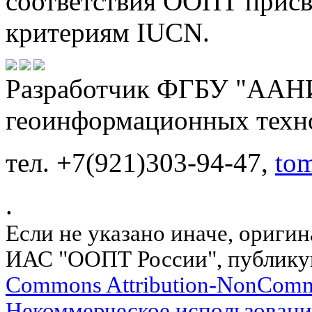
соответствия ООПТ присв
критериям IUCN.
Разработчик ФГБУ "ААНИ
геоинформационных техн
тел. +7(921)303-94-47,
to
.
Если не указано иначе, ориги
ИАС "ООПТ России", публику
Commons Attribution-NonComm
Некоммерческое использовани