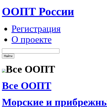
ООПТ России
Регистрация
О проекте
Все ООПТ
Все ООПТ
Морские и прибрежн