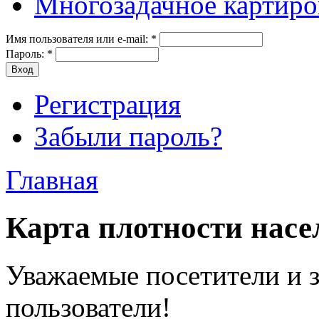
Многозадачное картиро
Имя пользователя или e-mail:
*
Пароль:
*
Регистрация
Забыли пароль?
Главная
Карта плотности нас
Уважаемые посетители и 
пользователи!