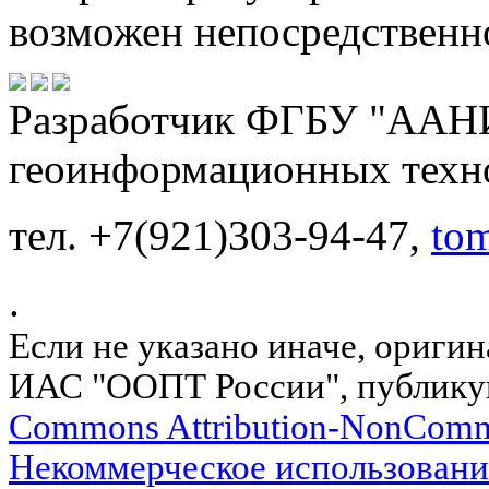
возможен непосредственн
Разработчик ФГБУ "ААНИ
геоинформационных техн
тел. +7(921)303-94-47,
to
.
Если не указано иначе, ориги
ИАС "ООПТ России", публику
Commons Attribution-NonComm
Некоммерческое использовани