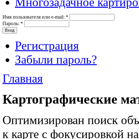
Многозадачное картиро
Имя пользователя или e-mail:
*
Пароль:
*
Регистрация
Забыли пароль?
Главная
Картографические ма
Оптимизирован поиск объе
к карте с фокусировкой 