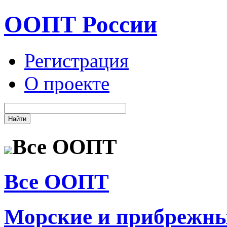
ООПТ России
Регистрация
О проекте
Все ООПТ
Все ООПТ
Морские и прибрежн