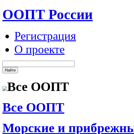
ООПТ России
Регистрация
О проекте
Все ООПТ
Все ООПТ
Морские и прибрежн