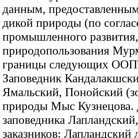
данным, предоставленны
дикой природы (по согла
промышленного развития,
природопользования Мурм
границы следующих ООП
Заповедник Кандалакшский
Ямальский, Понойский (з
природы Мыс Кузнецова.
заповедника Лапландский
заказников: Лапландский 