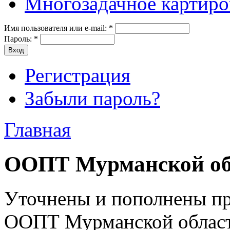
Многозадачное картиро
Имя пользователя или e-mail:
*
Пароль:
*
Регистрация
Забыли пароль?
Главная
ООПТ Мурманской об
Уточнены и пополнены пр
ООПТ Мурманской област