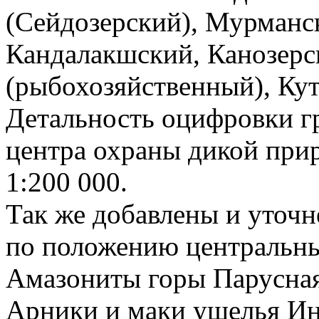
(Сейдозерский), Мурманс
Кандалакшский, Канозерс
(рыбохозяйственный), Кут
Детальность оцифровки г
центра охраны дикой при
1:200 000.
Так же добавлены и уточ
по положению центральны
Амазониты горы Парусная
Арники и маки ущелья Ин