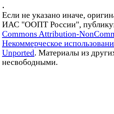
.
Если не указано иначе, ориги
ИАС "ООПТ России", публику
Commons Attribution-NonComm
Некоммерческое использовани
Unported
. Материалы из други
несвободными.