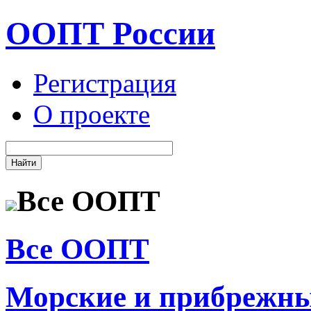
ООПТ России
Регистрация
О проекте
Все ООПТ
Все ООПТ
Морские и прибрежн