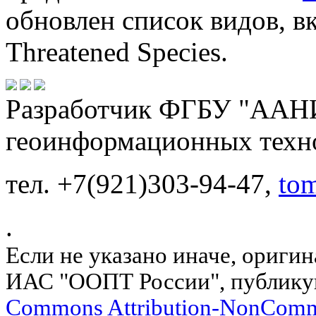
обновлен список видов, в
Threatened Species.
Разработчик ФГБУ "ААНИ
геоинформационных техн
тел. +7(921)303-94-47,
to
.
Если не указано иначе, ориги
ИАС "ООПТ России", публику
Commons Attribution-NonComm