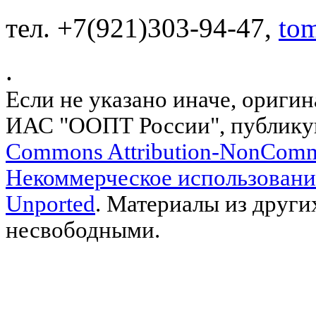
тел. +7(921)303-94-47,
to
.
Если не указано иначе, ориги
ИАС "ООПТ России", публику
Commons Attribution-NonComm
Некоммерческое использовани
Unported
. Материалы из други
несвободными.