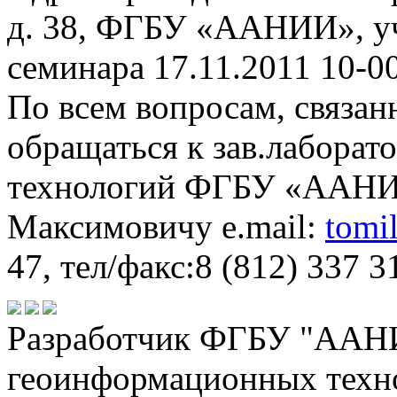
д. 38, ФГБУ «ААНИИ», уч
семинара 17.11.2011 10-00
По всем вопросам, связан
обращаться к зав.лабора
технологий ФГБУ «ААНИ
Максимовичу e.mail:
tomi
47, тел/факс:8 (812) 337 3
Разработчик ФГБУ "ААНИ
геоинформационных техн