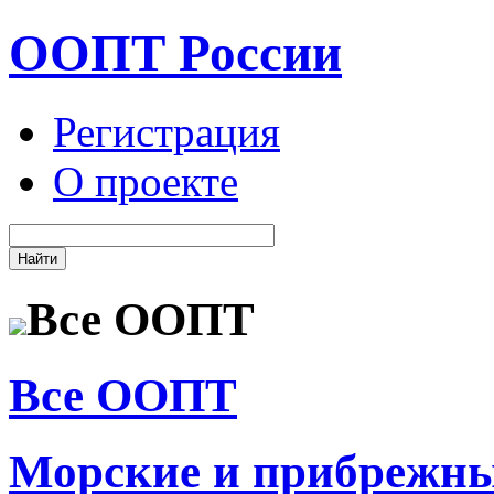
ООПТ России
Регистрация
О проекте
Все ООПТ
Все ООПТ
Морские и прибрежн