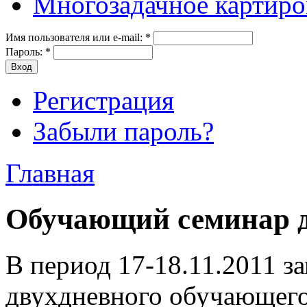
Многозадачное картиро
Имя пользователя или e-mail:
*
Пароль:
*
Регистрация
Забыли пароль?
Главная
Обучающий семинар д
В период 17-18.11.2011 з
двухдневного обучающего