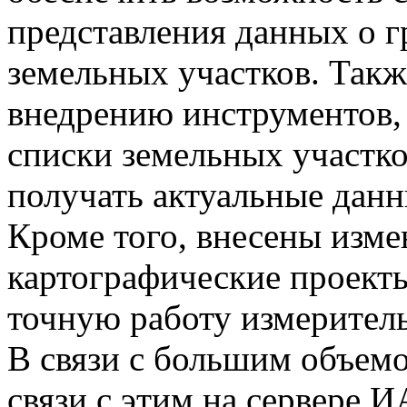
представления данных о 
земельных участков. Такж
внедрению инструментов
списки земельных участко
получать актуальные данн
Кроме того, внесены изме
картографические проект
точную работу измерител
В связи с большим объем
связи с этим на сервере И