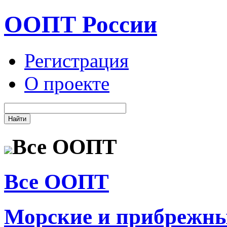
ООПТ России
Регистрация
О проекте
Все ООПТ
Все ООПТ
Морские и прибрежн