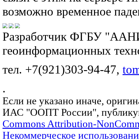
возможно временное паден
Разработчик ФГБУ "ААНИ
геоинформационных техн
тел. +7(921)303-94-47,
to
.
Если не указано иначе, ориги
ИАС "ООПТ России", публику
Commons Attribution-NonComm
Некоммерческое использовани