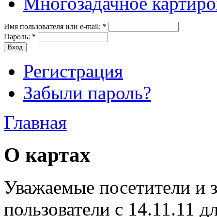
Многозадачное картиро
Имя пользователя или e-mail:
*
Пароль:
*
Регистрация
Забыли пароль?
Главная
О картах
Уважаемые посетители и 
пользователи с 14.11.11 д