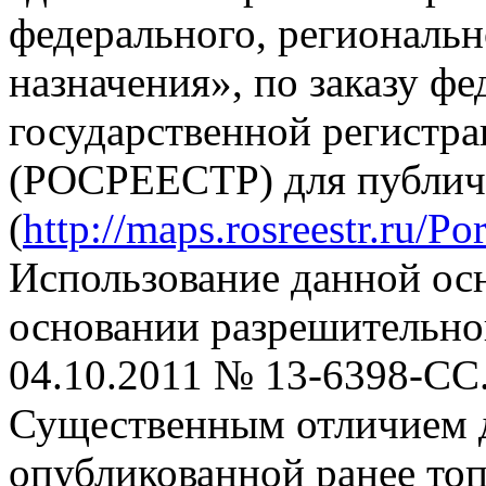
федерального, региональ
назначения», по заказу ф
государственной регистра
(РОСРЕЕСТР) для публич
(
http://maps.rosreestr.ru/Por
Использование данной ос
основании разрешительн
04.10.2011 № 13-6398-СС
Существенным отличием 
опубликованной ранее то