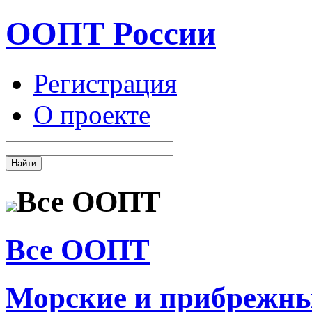
ООПТ России
Регистрация
О проекте
Все ООПТ
Все ООПТ
Морские и прибрежн