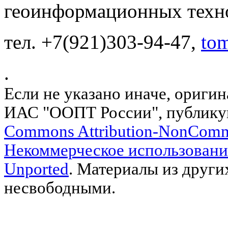
геоинформационных техн
тел. +7(921)303-94-47,
to
.
Если не указано иначе, ориги
ИАС "ООПТ России", публику
Commons Attribution-NonComm
Некоммерческое использовани
Unported
. Материалы из други
несвободными.