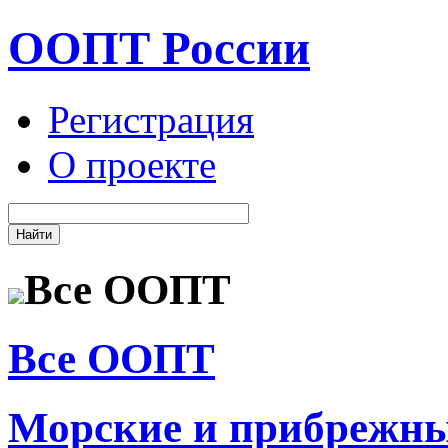
ООПТ России
Регистрация
О проекте
Все ООПТ
Все ООПТ
Морские и прибрежн