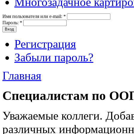
Многозадачное картиро
Имя пользователя или e-mail:
*
Пароль:
*
Регистрация
Забыли пароль?
Главная
Специалистам по ОО
Уважаемые коллеги. Доба
различных информационны