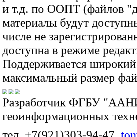
и т.д. по ООПТ (файлов "д
материалы будут доступны
числе не зарегистрирован
доступна в режиме редак
Поддерживается широкий 
максимальный размер фай
Разработчик ФГБУ "ААНИ
геоинформационных техн
тел. +7(921)303-94-47,
to