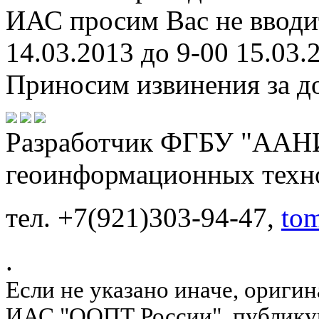
ИАС просим Вас не вводит
14.03.2013 до 9-00 15.03.
Приносим извинения за до
Разработчик ФГБУ "ААНИ
геоинформационных техн
тел. +7(921)303-94-47,
to
.
Если не указано иначе, ориги
ИАС "ООПТ России", публику