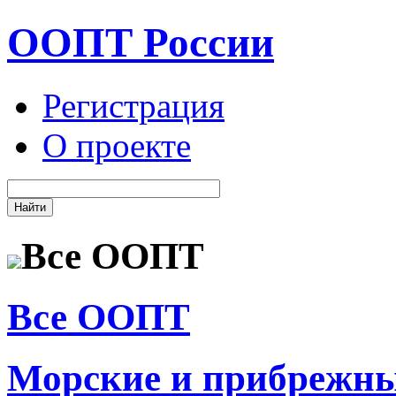
ООПТ России
Регистрация
О проекте
Все ООПТ
Все ООПТ
Морские и прибрежн