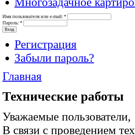
Многозадачное картиро
Имя пользователя или e-mail:
*
Пароль:
*
Регистрация
Забыли пароль?
Главная
Технические работы
Уважаемые пользователи,
В связи с проведением те