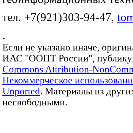
тел. +7(921)303-94-47,
to
.
Если не указано иначе, ориги
ИАС "ООПТ России", публику
Commons Attribution-NonComm
Некоммерческое использовани
Unported
. Материалы из други
несвободными.