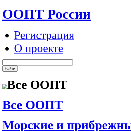
ООПТ России
Регистрация
О проекте
Все ООПТ
Все ООПТ
Морские и прибрежн