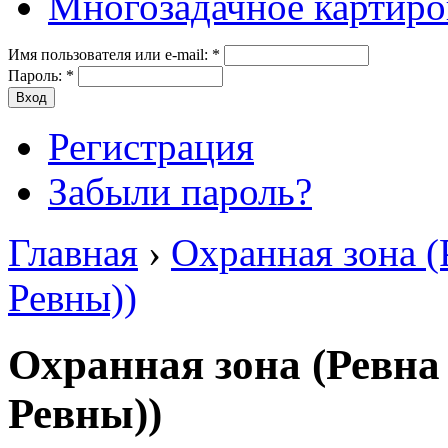
Многозадачное картиро
Имя пользователя или e-mail:
*
Пароль:
*
Регистрация
Забыли пароль?
Главная
›
Охранная зона (
Ревны))
Охранная зона (Ревна
Ревны))