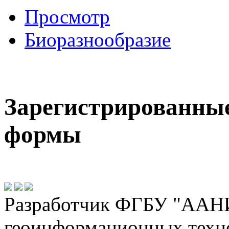
Просмотр
Биоразнообразие
Зарегистрированны
формы
Разработчик ФГБУ "ААНИ
геоинформационных техн