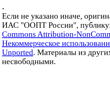
.
Если не указано иначе, ориги
ИАС "ООПТ России", публику
Commons Attribution-NonComm
Некоммерческое использовани
Unported
. Материалы из други
несвободными.