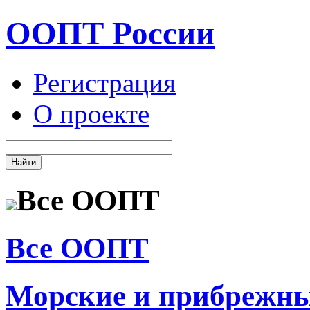
ООПТ России
Регистрация
О проекте
Все ООПТ
Все ООПТ
Морские и прибрежн