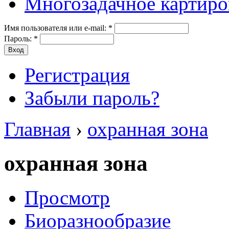
Многозадачное картиро
Имя пользователя или e-mail:
*
Пароль:
*
Регистрация
Забыли пароль?
Главная
›
охранная зона
охранная зона
Просмотр
Биоразнообразие