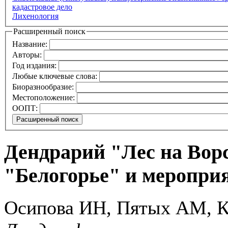
кадастровое дело
Лихенология
Расширенный поиск
Название:
Авторы:
Год издания:
Любые ключевые слова:
Биоразнообразие:
Местоположение:
ООПТ:
Дендрарий "Лес на Вор
"Белогорье" и мероприя
Осипова ИН, Пятых АМ, 