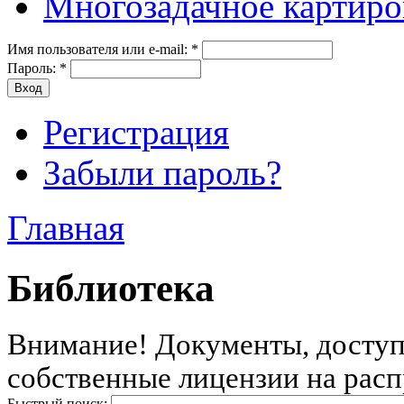
Многозадачное картиро
Имя пользователя или e-mail:
*
Пароль:
*
Регистрация
Забыли пароль?
Главная
Библиотека
Внимание! Документы, доступн
собственные лицензии на расп
Быстрый поиск: