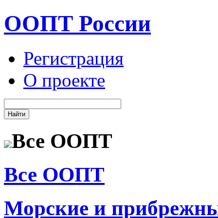
ООПТ России
Регистрация
О проекте
Все ООПТ
Все ООПТ
Морские и прибрежн