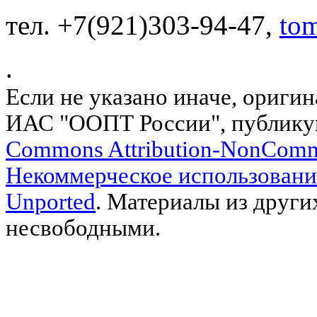
тел. +7(921)303-94-47,
to
.
Если не указано иначе, ориги
ИАС "ООПТ России", публику
Commons Attribution-NonComm
Некоммерческое использовани
Unported
. Материалы из други
несвободными.