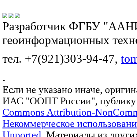
Разработчик ФГБУ "ААНИ
геоинформационных техн
тел. +7(921)303-94-47,
to
.
Если не указано иначе, ориги
ИАС "ООПТ России", публику
Commons Attribution-NonComm
Некоммерческое использовани
Unported
. Материалы из други