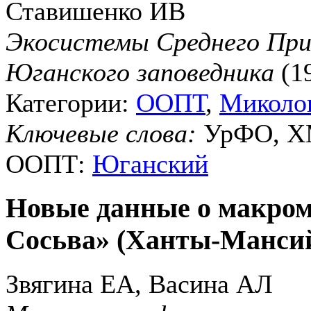
Ставишенко ИВ
Экосистемы Среднего При
Юганского заповедника
(1
Категории:
ООПТ
,
Миколо
Ключевые слова:
УрФО, ХМ
ООПТ:
Юганский
Новые данные о макром
Сосьва» (Ханты-Манси
Звягина ЕА, Васина АЛ