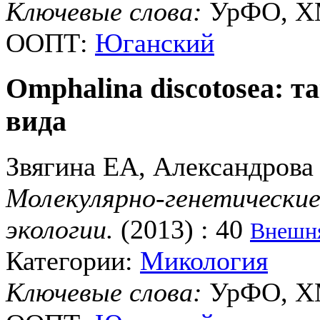
Ключевые слова:
УрФО, ХМ
ООПТ:
Юганский
Omphalina discotosea: 
вида
Звягина ЕА, Александрова
Молекулярно-генетические
экологии.
(2013) : 40
Внешня
Категории:
Микология
Ключевые слова:
УрФО, ХМ