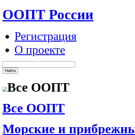
ООПТ России
Регистрация
О проекте
Все ООПТ
Все ООПТ
Морские и прибрежн