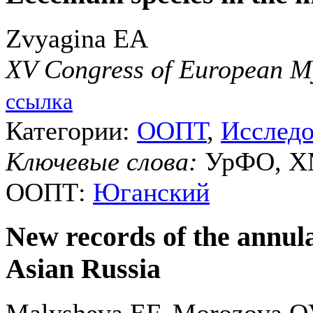
Zvyagina EA
XV Congress of European M
ссылка
Категории:
ООПТ
,
Исслед
Ключевые слова:
УрФО, ХМ
ООПТ:
Юганский
New records of the annul
Asian Russia