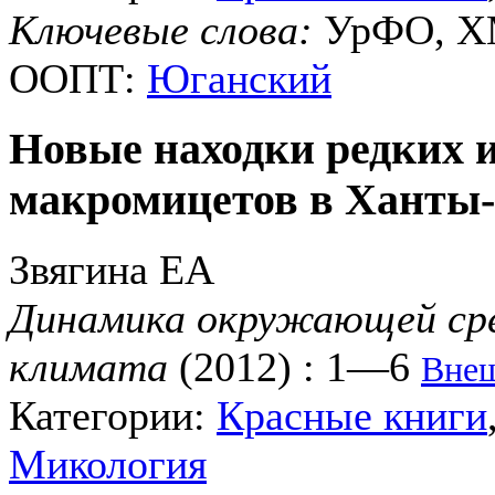
Ключевые слова:
УрФО, ХМ
ООПТ:
Юганский
Новые находки редких 
макромицетов в Ханты
Звягина ЕА
Динамика окружающей сре
климата
(2012) : 1—6
Внеш
Категории:
Красные книги
Микология