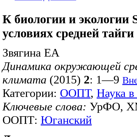
К биологии и экологии 
условиях средней тайги
Звягина ЕА
Динамика окружающей сре
климата
(2015)
2
: 1—9
Вн
Категории:
ООПТ
,
Наука 
Ключевые слова:
УрФО, ХМ
ООПТ:
Юганский