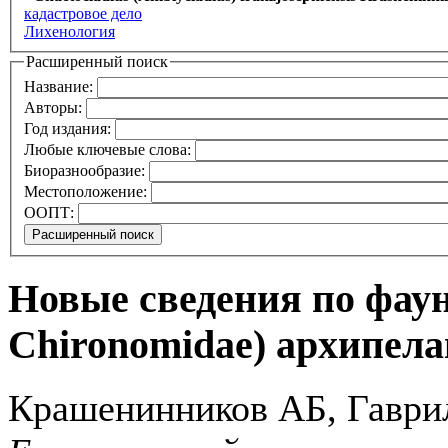
кадастровое дело
Лихенология
Расширенный поиск
Название:
Авторы:
Год издания:
Любые ключевые слова:
Биоразнообразие:
Местоположение:
ООПТ:
Новые сведения по фаун
Chironomidae) архипел
Крашенинников АБ, Гавр