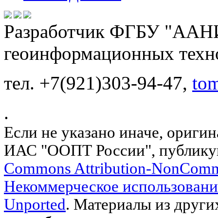
Разработчик ФГБУ "ААНИ
геоинформационных техн
тел. +7(921)303-94-47,
to
.
Если не указано иначе, ориги
ИАС "ООПТ России", публику
Commons Attribution-NonComm
Некоммерческое использовани
Unported
. Материалы из други