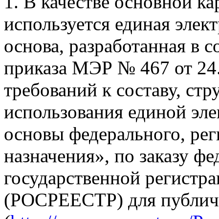
1. В качестве основной к
используется единая элек
основа, разработанная в 
приказа МЭР № 467 от 24.
требований к составу, стр
использования единой эл
основы федерального, ре
назначения», по заказу ф
государственной регистра
(РОСРЕЕСТР) для публич