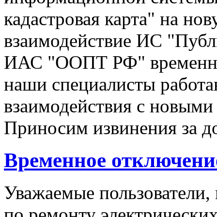
кадастровая карта" на но
взаимодействие ИС "Публи
ИАС "ООПТ РФ" временно
наши специалисты работа
взаимодействия с новым
Приносим извинения за до
Временное отключени
Уважаемые пользователи, 
по ремонту электрических 