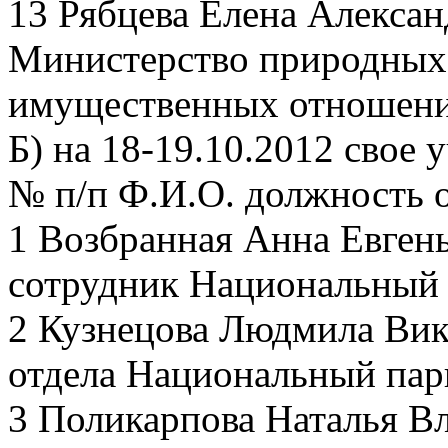
13 Рябцева Елена Алексан
Министерство природных 
имущественных отношени
Б) на 18-19.10.2012 свое 
№ п/п Ф.И.О. должность 
1 Возбранная Анна Евген
сотрудник Национальный
2 Кузнецова Людмила Вик
отдела Национальный пар
3 Поликарпова Наталья В