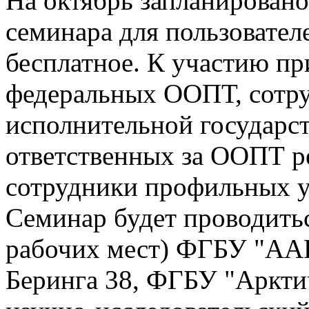
На октябрь запланирован
семинара для пользовател
бесплатное. К участию п
федеральных ООПТ, сотру
исполнительной государст
ответственных за ООПТ ре
сотрудники профильных 
Семинар будет проводитьс
рабочих мест) ФГБУ "ААН
Беринга 38, ФГБУ "Аркти