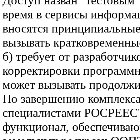
Доступ назван "тестовым" 
время в сервисы информ
вносятся принципиальные 
вызывать кратковременные
б) требует от разработчи
корректировки программн
может вызывать продолжи
По завершению комплекса
специалистами РОСРЕЕСТ
функционал, обеспечива