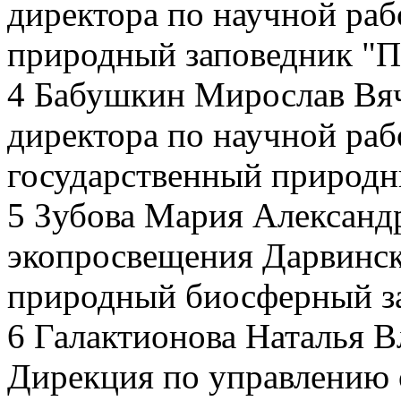
директора по научной раб
природный заповедник "П
4 Бабушкин Мирослав Вяч
директора по научной ра
государственный природ
5 Зубова Мария Александ
экопросвещения Дарвинск
природный биосферный з
6 Галактионова Наталья 
Дирекция по управлению