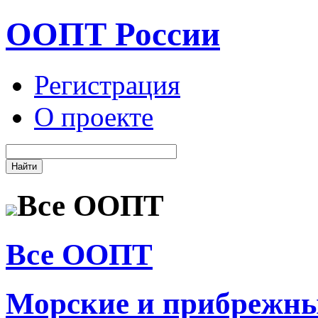
ООПТ России
Регистрация
О проекте
Все ООПТ
Все ООПТ
Морские и прибрежн