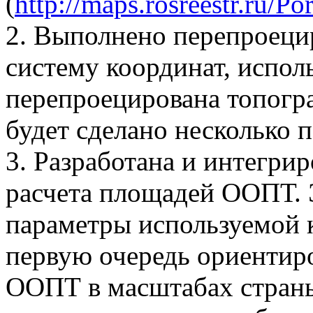
(
http://maps.rosreestr.ru/Por
2. Выполнено перепроеци
систему координат, испо
перепроецирована топогр
будет сделано несколько п
3. Разработана и интегри
расчета площадей ООПТ. Э
параметры используемой 
первую очередь ориентир
ООПТ в масштабах страны