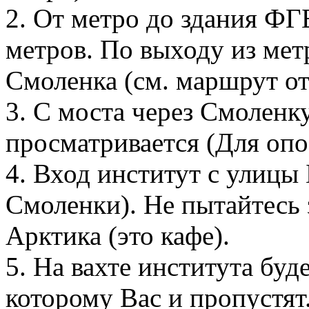
2. От метро до здания Ф
метров. По выходу из метр
Смоленка (см. маршрут от
3. С моста через Смоленк
просматривается (Для оп
4. Вход институт с улицы 
Смоленки). Не пытайтесь 
Арктика (это кафе).
5. На вахте института буд
которому Вас и пропустят