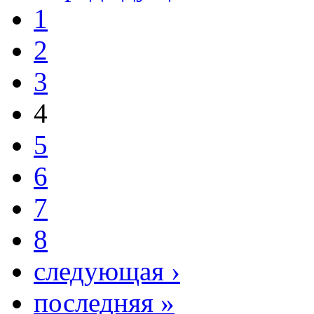
1
2
3
4
5
6
7
8
следующая ›
последняя »