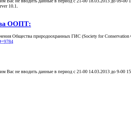
м Вас не вводить данные в период с 21-00 18.03.2013 до 09-00 1
ver 10.1.
тва ООПТ:
ения Общества природоохранных ГИС (Society for Conservation
ID=9784
м Вас не вводить данные в период с 21-00 14.03.2013 до 9-00 15