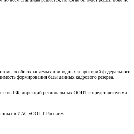
системы особо охраняемых природных территорий федерального
ходимость формирования базы данных кадрового резерва,
бъектов РФ, дирекций региональных ООПТ с представителями
х данных в ИАС «ООПТ России».