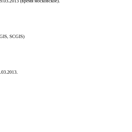
9.03.2013 (время московское).
 GIS, SCGIS)
.03.2013.