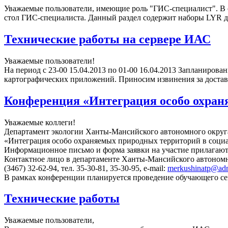
Уважаемые пользователи, имеющие роль "ГИС-специалист". В с
стол ГИС-специалиста. Данный раздел содержит наборы LYR 
Технические работы на сервере ИАС
Уважаемые пользователи!
На период с 23-00 15.04.2013 по 01-00 16.04.2013 Запланиров
картографических приложений. Приносим извинения за достав
Конференция «Интеграция особо охран
Уважаемые коллеги!
Департамент экологии Ханты-Мансийского автономного округ
«Интеграция особо охраняемых природных территорий в соци
Информационное письмо и форма заявки на участие прилагают
Контактное лицо в департаменте Ханты-Мансийского автономн
(3467) 32-62-94, тел. 35-30-81, 35-30-95, e-mail:
merkushinatp@ad
В рамках конференции планируется проведение обучающего с
Технические работы
Уважаемые пользователи,