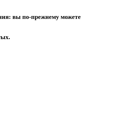
ния: вы по-прежнему можете
тых.