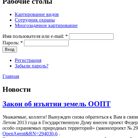
Рабочие столы
Картирование видов
Сотрудник охраны
Многозадачное картирование
Имя пользователя или e-mail:
*
Пароль:
*
Регистрация
Забыли пароль?
Главная
Новости
Закон об изъятии земель ООПТ
Уважаемые, коллеги! Вынужден снова обратиться к Вам в связ
Летом 2013 года в Государственную Думу внесен проект Федер
особо охраняемых природных территорий» (законопроект № 29
OpenAgent&RN=294030-6
.