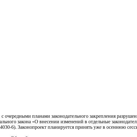
и с очередными планами законодательного закрепления разрушен
ального закона «О внесении изменений в отдельные законодате
4030-6). Законопроект планируется принять уже в осеннюю сесс