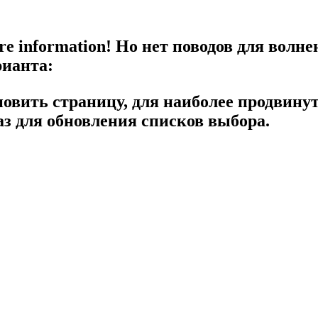
re information!
Но нет поводов для волне
рианта:
новить страницу, для наиболее продвину
з для обновления списков выбора.