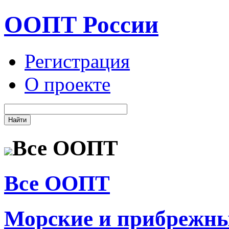
ООПТ России
Регистрация
О проекте
Все ООПТ
Все ООПТ
Морские и прибрежн