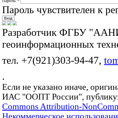
Пароль:
*
Пароль чувствителен к рег
Разработчик ФГБУ "ААНИ
геоинформационных техн
тел. +7(921)303-94-47,
to
.
Если не указано иначе, ориги
ИАС "ООПТ России", публику
Commons Attribution-NonComm
Некоммерческое использовани