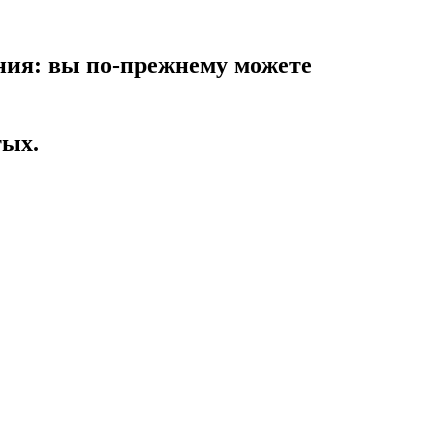
ния: вы по-прежнему можете
тых.