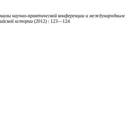
териалы научно-практической конференции и международным
сийской истории
(2012) : 123—124