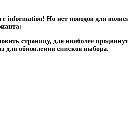
re information!
Но нет поводов для волне
рианта:
новить страницу, для наиболее продвину
з для обновления списков выбора.