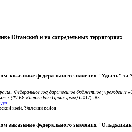
нике Юганский и на сопредельных территориях
ом заказнике федерального значения "Удыль" за 2
ерации. Федеральное государственное бюджетное учреждение «
аровск (ФГБУ «Заповедное Приамурье»)
(2017) : 88
идов
ский край, Ульчский район
ом заказнике федерального значения "Ольджиканс