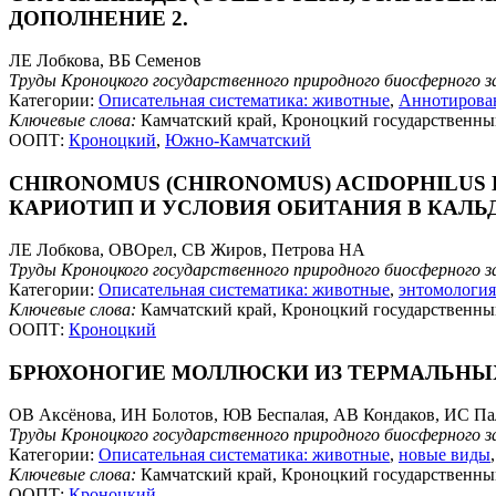
ДОПОЛНЕНИЕ 2.
ЛЕ Лобкова, ВБ Семенов
Труды Кроноцкого государственного природного биосферного з
Категории:
Описательная систематика: животные
,
Аннотирова
Ключевые слова:
Камчатский край, Кроноцкий государственны
ООПТ:
Кроноцкий
,
Южно-Камчатский
CHIRONOMUS (CHIRONOMUS) ACIDOPHILUS K
КАРИОТИП И УСЛОВИЯ ОБИТАНИЯ В КАЛЬД
ЛЕ Лобкова, ОВОрел, СВ Жиров, Петрова НА
Труды Кроноцкого государственного природного биосферного з
Категории:
Описательная систематика: животные
,
энтомология
Ключевые слова:
Камчатский край, Кроноцкий государственны
ООПТ:
Кроноцкий
БРЮХОНОГИЕ МОЛЛЮСКИ ИЗ ТЕРМАЛЬНЫ
ОВ Аксёнова, ИН Болотов, ЮВ Беспалая, АВ Кондаков, ИС Па
Труды Кроноцкого государственного природного биосферного з
Категории:
Описательная систематика: животные
,
новые виды
Ключевые слова:
Камчатский край, Кроноцкий государственны
ООПТ:
Кроноцкий