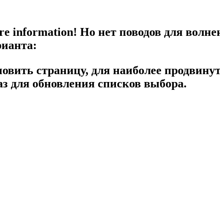
re information!
Но нет поводов для волне
рианта:
новить страницу, для наиболее продвину
з для обновления списков выбора.