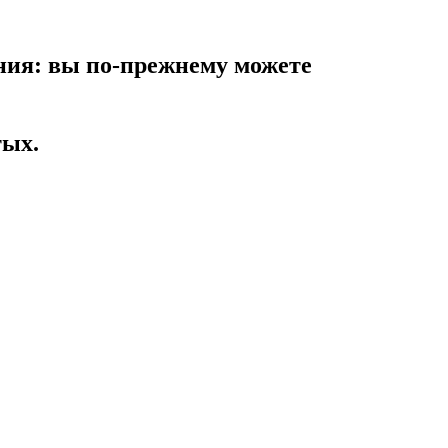
ния: вы по-прежнему можете
тых.