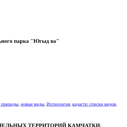
ьного парка "Югыд ва"
 природы
,
новые виды
,
Ихтиология
,
кадастр: списки видов
,
ЕДЕЛЬНЫХ ТЕРРИТОРИЙ КАМЧАТКИ.