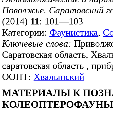
Поволжье. Саратовский г
(2014)
11
: 101—103
Категории:
Фаунистика
,
Со
Ключевые слова:
Приволжс
Саратовская область, Хва
саратовская область , при
ООПТ:
Хвалынский
МАТЕРИАЛЫ К ПОЗ
КОЛЕОПТЕРОФАУНЫ