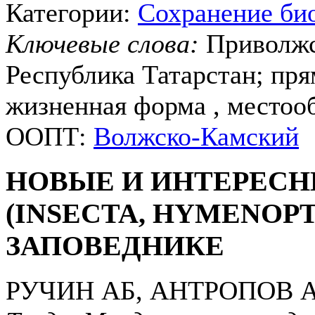
Категории:
Сохранение би
Ключевые слова:
Приволжс
Республика Татарстан; пря
жизненная форма , местооб
ООПТ:
Волжско-Камский
НОВЫЕ И ИНТЕРЕСН
(INSECTA, HYMENOP
ЗАПОВЕДНИКЕ
РУЧИН АБ, АНТРОПОВ 