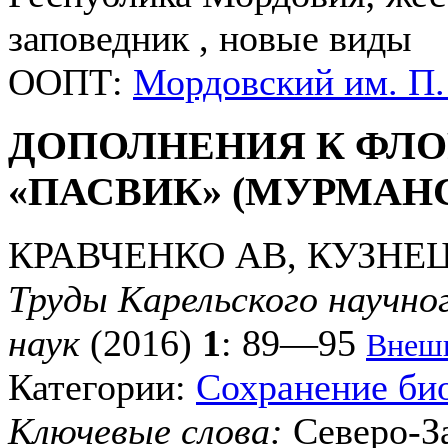
заповедник , новые виды
ООПТ:
Мордовский им. П.
ДОПОЛНЕНИЯ К ФЛО
«ПАСВИК» (МУРМАН
КРАВЧЕНКО АВ, КУЗНЕ
Труды Карельского научно
наук
(2016)
1
: 89—95
Внешн
Категории:
Сохранение би
Ключевые слова:
Северо-З