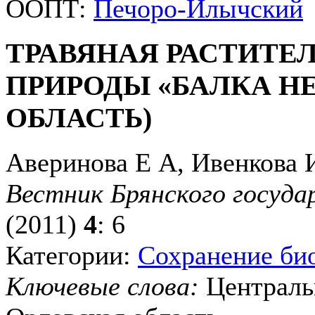
ООПТ:
Печоро-Илычский
ТРАВЯНАЯ РАСТИТЕ
ПРИРОДЫ «БАЛКА Н
ОБЛАСТЬ)
Аверинова Е А, Ивенкова
Вестник Брянского госуда
(2011)
4
: 6
Категории:
Сохранение би
Ключевые слова:
Централь