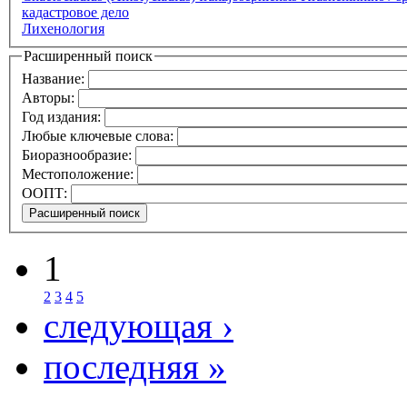
кадастровое дело
Лихенология
Расширенный поиск
Название:
Авторы:
Год издания:
Любые ключевые слова:
Биоразнообразие:
Местоположение:
ООПТ:
1
2
3
4
5
следующая ›
последняя »