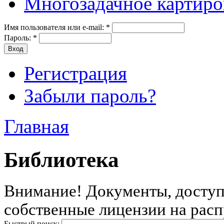
Многозадачное картиро
Имя пользователя или e-mail:
*
Пароль:
*
Регистрация
Забыли пароль?
Главная
Библиотека
Внимание! Документы, доступн
собственные лицензии на расп
Быстрый поиск: