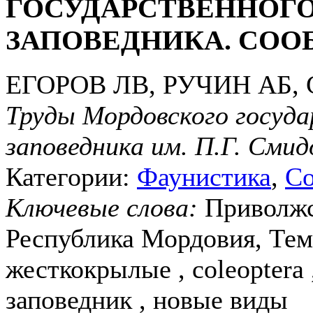
ГОСУДАРСТВЕННОГО
ЗАПОВЕДНИКА. СОО
ЕГОРОВ ЛВ, РУЧИН АБ
Труды Мордовского госуда
заповедника им. П.Г. Смид
Категории:
Фаунистика
,
Со
Ключевые слова:
Приволжс
Республика Мордовия, Тем
жесткокрылые , coleoptera
заповедник , новые виды