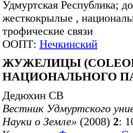
Удмуртская Республика; д
жесткокрылые , национальн
трофические связи
ООПТ:
Нечкинский
ЖУЖЕЛИЦЫ (COLEOP
НАЦИОНАЛЬНОГО П
Дедюхин СВ
Вестник Удмуртского унив
Науки о Земле»
(2008)
2
: 