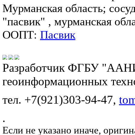
Мурманская область; сосуд
"пасвик" , мурманская обл
ООПТ:
Пасвик
Разработчик ФГБУ "ААНИ
геоинформационных техн
тел. +7(921)303-94-47,
to
.
Если не указано иначе, ориги