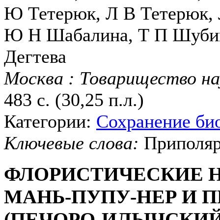
Ю Тетерюк, Л В Тетерюк, 
Ю Н Шабалина, Т П Шубин
Дегтева
Москва : Товарищество н
483 с. (30,25 п.л.)
Категории:
Сохранение би
Ключевые слова:
Приполяр
ФЛОРИСТИЧЕСКИЕ Н
МАНЬ-ПУПУ-НЕР И 
(ПЕЧОРО-ИЛЫЧСКИЙ