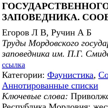
ГОСУДАРСТВЕННОГО
ЗАПОВЕДНИКА. СОО
Егоров Л В, Ручин А Б
Труды Мордовского госуда
заповедника им. П.Г. Смид
ссылка
Категории:
Фаунистика
,
Со
Аннотированные списки
Ключевые слова:
Приволжс
Республика Мордовия; жес