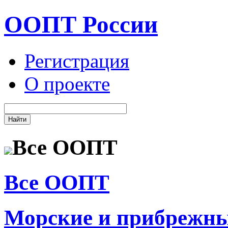
ООПТ России
Регистрация
О проекте
Все ООПТ
Все ООПТ
Морские и прибрежн