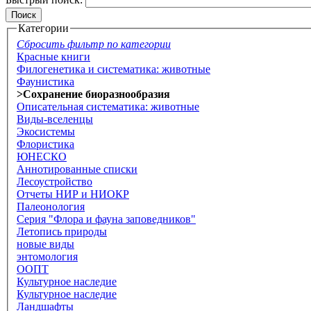
Категории
Сбросить фильтр по категории
Красные книги
Филогенетика и систематика: животные
Фаунистика
>Сохранение биоразнообразия
Описательная систематика: животные
Виды-вселенцы
Экосистемы
Флористика
ЮНЕСКО
Аннотированные списки
Лесоустройство
Отчеты НИР и НИОКР
Палеонология
Серия "Флора и фауна заповедников"
Летопись природы
новые виды
энтомология
ООПТ
Культурное наследие
Культурное наследие
Ландшафты