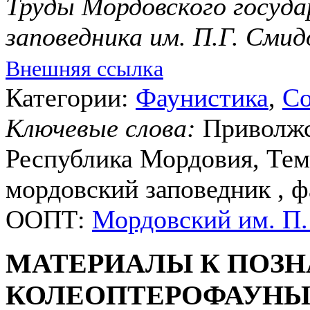
Труды Мордовского госуда
заповедника им. П.Г. Смид
Внешняя ссылка
Категории:
Фаунистика
,
Со
Ключевые слова:
Приволжс
Республика Мордовия, Тем
мордовский заповедник , 
ООПТ:
Мордовский им. П.
МАТЕРИАЛЫ К ПОЗ
КОЛЕОПТЕРОФАУНЫ