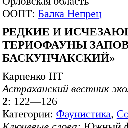
Орловская область
ООПТ:
Балка Непрец
РЕДКИЕ И ИСЧЕЗА
ТЕРИОФАУНЫ ЗАПОВ
БАСКУНЧАКСКИЙ»
Карпенко НТ
Астраханский вестник эко
2
: 122—126
Категории:
Фаунистика
,
Со
Ключевые слова:
Южный фе