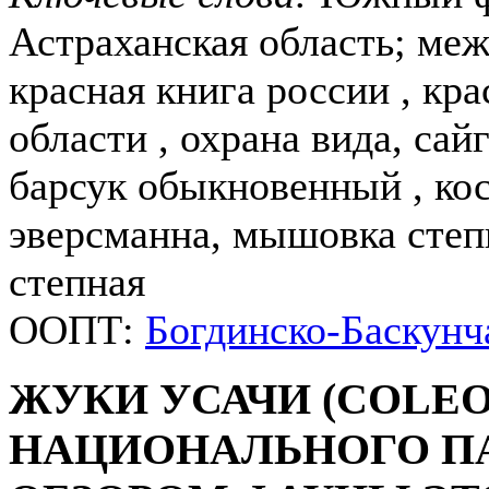
Астраханская область; меж
красная книга россии , кра
области , охрана вида, сайг
барсук обыкновенный , косу
эверсманна, мышовка степ
степная
ООПТ:
Богдинско-Баскунч
ЖУКИ УСАЧИ (COLEO
НАЦИОНАЛЬНОГО ПА