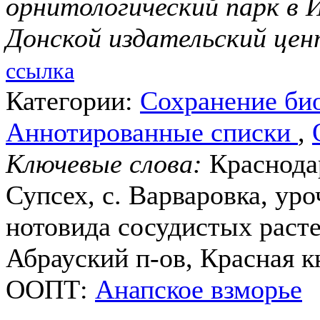
орнитологический парк в 
Донской издательский це
ссылка
Категории:
Сохранение би
Аннотированные списки
,
Ключевые слова:
Краснодар
Супсех, с. Варваровка, ур
нотовида сосудистых расте
Абрауский п-ов, Красная к
ООПТ:
Анапское взморье