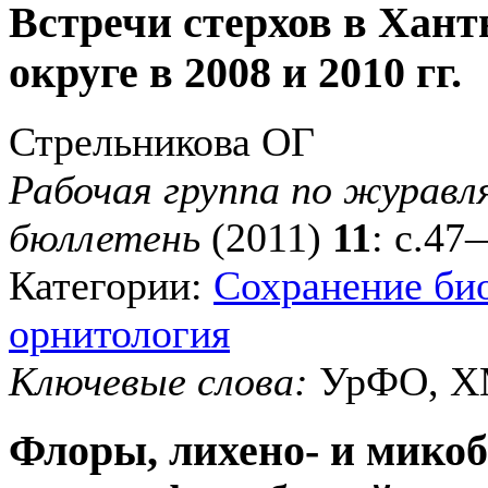
Встречи стерхов в Хан
округе в 2008 и 2010 гг.
Стрельникова ОГ
Рабочая группа по журав
бюллетень
(2011)
11
: с.47
Категории:
Сохранение би
орнитология
Ключевые слова:
УрФО, ХМ
Флоры, лихено- и мико