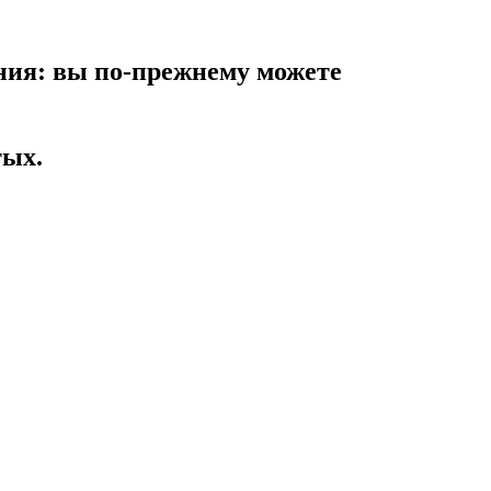
ния: вы по-прежнему можете
тых.