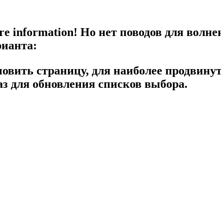
re information!
Но нет поводов для волне
рианта:
новить страницу, для наиболее продвину
з для обновления списков выбора.