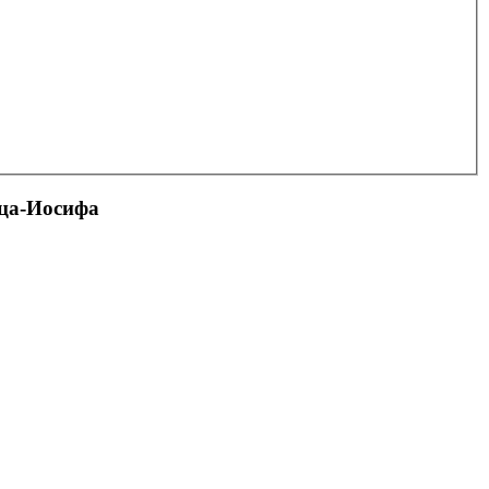
нца-Иосифа