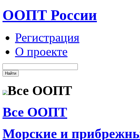
ООПТ России
Регистрация
О проекте
Все ООПТ
Все ООПТ
Морские и прибрежн