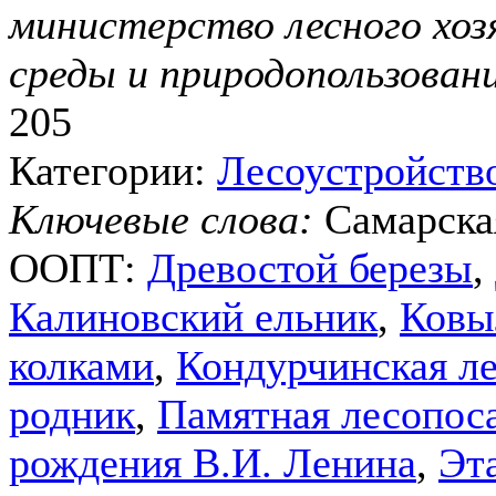
министерство лесного хо
среды и природопользован
205
Категории:
Лесоустройств
Ключевые слова:
Самарска
ООПТ:
Древостой березы
,
Калиновский ельник
,
Ковы
колками
,
Кондурчинская л
родник
,
Памятная лесопоса
рождения В.И. Ленина
,
Эт