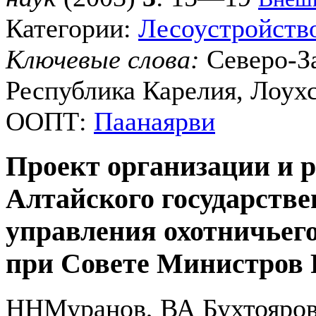
Категории:
Лесоустройств
Ключевые слова:
Северо-З
Республика Карелия, Лоух
ООПТ:
Паанаярви
Проект организации и р
Алтайского государстве
управления охотничьего
при Совете Министров 
ННМуранов, ВА Бухтояров