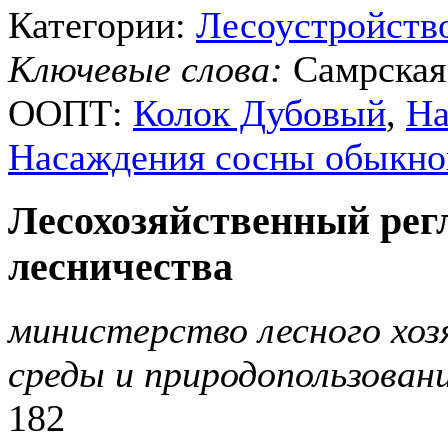
Категории:
Лесоустройств
Ключевые слова:
Самрская
ООПТ:
Колок Дубовый
,
На
Насаждения сосны обыкно
Лесохозяйственный рег
лесничества
министерство лесного хо
среды и природопользован
182