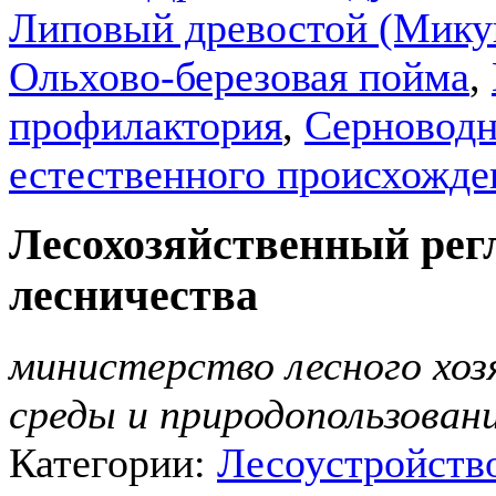
Липовый древостой (Мику
Ольхово-березовая пойма
,
профилактория
,
Серновод
естественного происхожде
Лесохозяйственный рег
лесничества
министерство лесного хо
среды и природопользован
Категории:
Лесоустройств