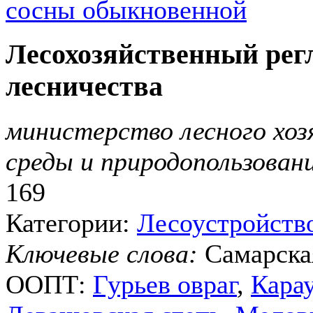
сосны обыкновенной
Лесохозяйственный рег
лесничества
министерство лесного хо
среды и природопользова
169
Категории:
Лесоустройств
Ключевые слова:
Самарска
ООПТ:
Гурьев овраг
,
Карау