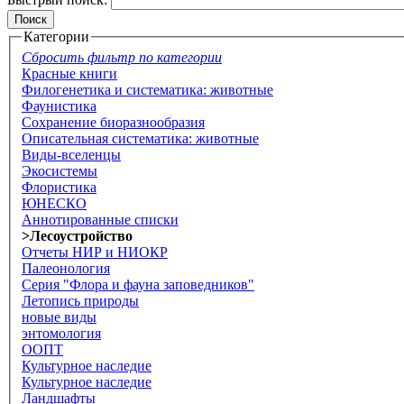
Категории
Сбросить фильтр по категории
Красные книги
Филогенетика и систематика: животные
Фаунистика
Сохранение биоразнообразия
Описательная систематика: животные
Виды-вселенцы
Экосистемы
Флористика
ЮНЕСКО
Аннотированные списки
>Лесоустройство
Отчеты НИР и НИОКР
Палеонология
Серия "Флора и фауна заповедников"
Летопись природы
новые виды
энтомология
ООПТ
Культурное наследие
Культурное наследие
Ландшафты