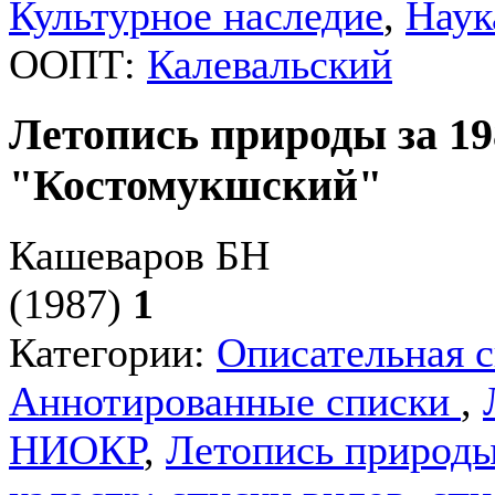
Культурное наследие
,
Наук
ООПТ:
Калевальский
Летопись природы за 19
"Костомукшский"
Кашеваров БН
(1987)
1
Категории:
Описательная 
Аннотированные списки
,
НИОКР
,
Летопись природ