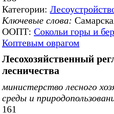
Категории:
Лесоустройств
Ключевые слова:
Самарска
ООПТ:
Сокольи горы и бе
Коптевым оврагом
Лесохозяйственный рег
лесничества
министерство лесного хо
среды и природопользова
161