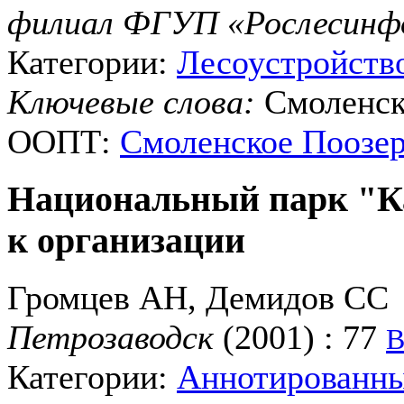
филиал ФГУП «Рослесинфо
Категории:
Лесоустройств
Ключевые слова:
Смоленск
ООПТ:
Смоленское Поозер
Национальный парк "К
к организации
Громцев АН, Демидов СС
Петрозаводск
(2001) : 77
В
Категории:
Аннотированн