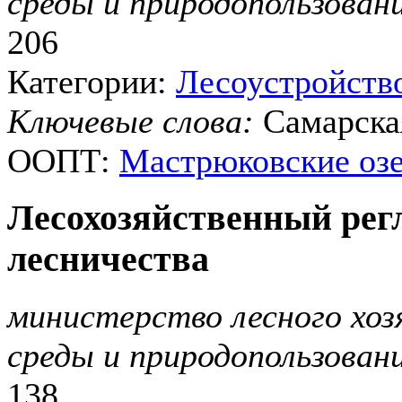
среды и природопользован
206
Категории:
Лесоустройств
Ключевые слова:
Самарска
ООПТ:
Мастрюковские оз
Лесохозяйственный рег
лесничества
министерство лесного хо
среды и природопользован
138