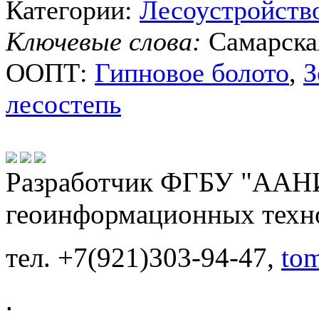
Категории:
Лесоустройств
Ключевые слова:
Самарска
ООПТ:
Гипновое болото
,
З
лесостепь
Разработчик ФГБУ "ААНИ
геоинформационных техн
тел. +7(921)303-94-47,
to
.