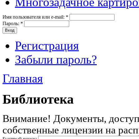
Многозадачное картиро
Имя пользователя или e-mail:
*
Пароль:
*
Регистрация
Забыли пароль?
Главная
Библиотека
Внимание! Документы, доступн
собственные лицензии на расп
Быстрый поиск: