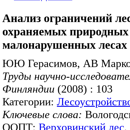
Анализ ограничений лес
охраняемых природных 
малонарушенных лесах 
ЮЮ Герасимов, АВ Марко
Труды научно-исследовате
Финляндии
(2008) : 103
Категории:
Лесоустройств
Ключевые слова:
Вологодск
ООПТ:
Верховинский лес
,