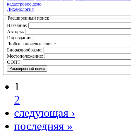
кадастровое дело
Лихенология
Расширенный поиск
Название:
Авторы:
Год издания:
Любые ключевые слова:
Биоразнообразие:
Местоположение:
ООПТ:
1
2
следующая ›
последняя »