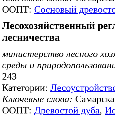
ООПТ:
Сосновый древост
Лесохозяйственный рег
лесничества
министерство лесного хо
среды и природопользован
243
Категории:
Лесоустройств
Ключевые слова:
Самарска
ООПТ:
Древостой дуба
,
Ис