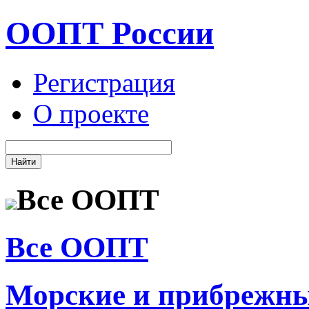
ООПТ России
Регистрация
О проекте
Все ООПТ
Все ООПТ
Морские и прибрежн