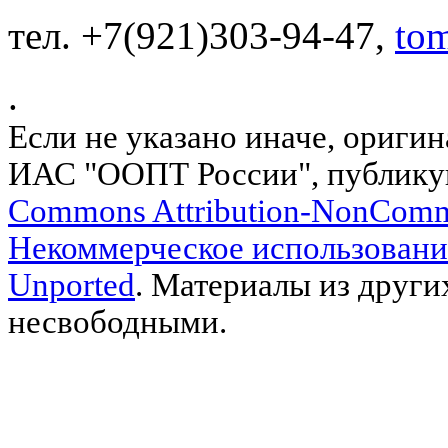
тел. +7(921)303-94-47,
to
.
Если не указано иначе, ориги
ИАС "ООПТ России", публику
Commons Attribution-NonComm
Некоммерческое использовани
Unported
. Материалы из други
несвободными.