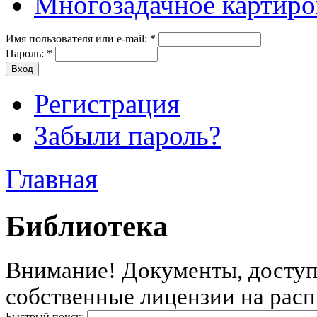
Многозадачное картиро
Имя пользователя или e-mail:
*
Пароль:
*
Регистрация
Забыли пароль?
Главная
Библиотека
Внимание! Документы, доступн
собственные лицензии на расп
Быстрый поиск: