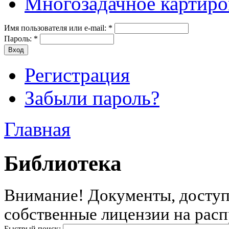
Многозадачное картиро
Имя пользователя или e-mail:
*
Пароль:
*
Регистрация
Забыли пароль?
Главная
Библиотека
Внимание! Документы, доступн
собственные лицензии на расп
Быстрый поиск: