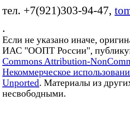
тел. +7(921)303-94-47,
to
.
Если не указано иначе, ориги
ИАС "ООПТ России", публику
Commons Attribution-NonComm
Некоммерческое использовани
Unported
. Материалы из други
несвободными.