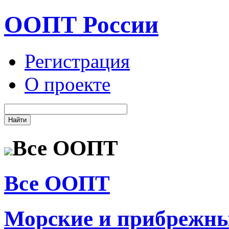
ООПТ России
Регистрация
О проекте
Все ООПТ
Все ООПТ
Морские и прибрежн