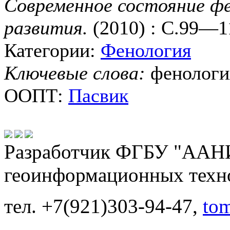
Современное состояние фе
развития.
(2010) : С.99—1
Категории:
Фенология
Ключевые слова:
фенологи
ООПТ:
Пасвик
Разработчик ФГБУ "ААНИ
геоинформационных техн
тел. +7(921)303-94-47,
to