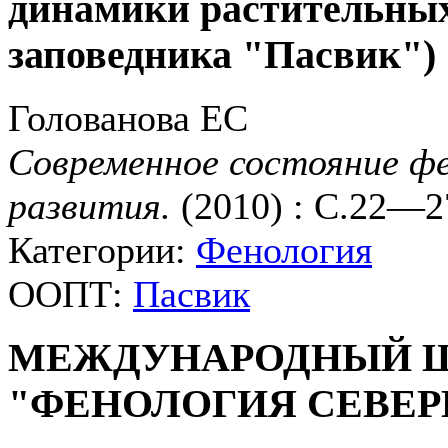
динамики растительных
заповедника "Пасвик")
Голованова ЕС
Современное состояние фе
развития.
(2010) : С.22—2
Категории:
Фенология
ООПТ:
Пасвик
МЕЖДУНАРОДНЫЙ 
"ФЕНОЛОГИЯ СЕВЕР