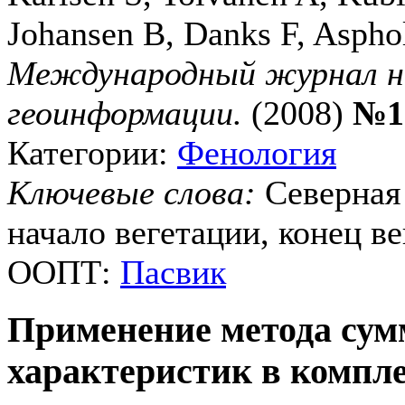
Johansen B, Danks F, Aspho
Международный журнал н
геоинформации.
(2008)
№1
Категории:
Фенология
Ключевые слова:
Северная
начало вегетации, конец ве
ООПТ:
Пасвик
Применение метода су
характеристик в компл