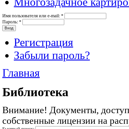
Многозадачное картиро
Имя пользователя или e-mail:
*
Пароль:
*
Регистрация
Забыли пароль?
Главная
Библиотека
Внимание! Документы, доступн
собственные лицензии на расп
Быстрый поиск: