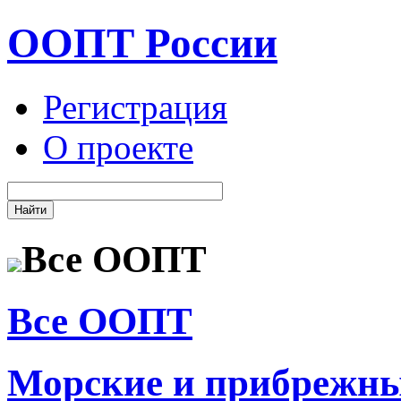
ООПТ России
Регистрация
О проекте
Все ООПТ
Все ООПТ
Морские и прибрежн