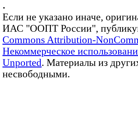
.
Если не указано иначе, ориги
ИАС "ООПТ России", публику
Commons Attribution-NonComm
Некоммерческое использовани
Unported
. Материалы из други
несвободными.