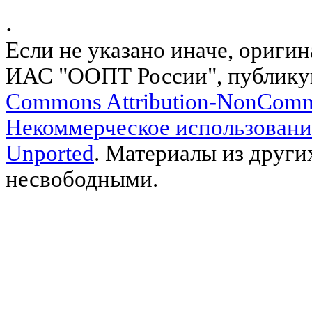
.
Если не указано иначе, ориги
ИАС "ООПТ России", публику
Commons Attribution-NonComm
Некоммерческое использовани
Unported
. Материалы из други
несвободными.