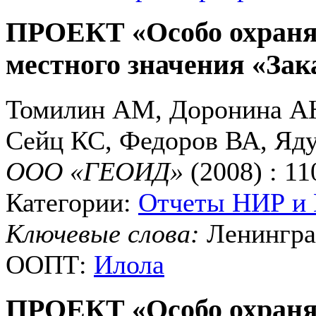
ПРОЕКТ «Особо охраня
местного значения «За
Томилин АМ, Доронина АЮ
Сейц КС, Федоров ВА, Яд
ООО «ГЕОИД»
(2008) : 11
Категории:
Отчеты НИР и
Ключевые слова:
Ленингра
ООПТ:
Илола
ПРОЕКТ «Особо охраня