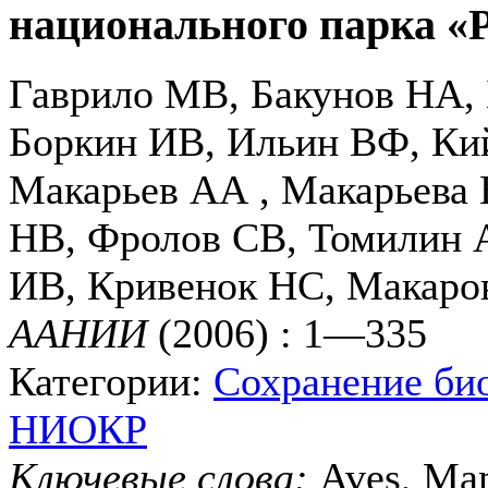
национального парка «
Гаврило МВ, Бакунов НА,
Боркин ИВ, Ильин ВФ, Ки
Макарьев АА , Макарьева 
НВ, Фролов СВ, Томилин 
ИВ, Кривенок НС, Макаро
ААНИИ
(2006) : 1—335
Категории:
Сохранение би
НИОКР
Ключевые слова:
Aves, Mam