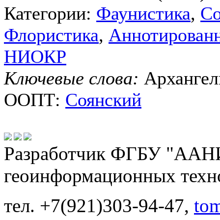
Категории:
Фаунистика
,
Со
Флористика
,
Аннотирован
НИОКР
Ключевые слова:
Архангель
ООПТ:
Соянский
Разработчик ФГБУ "ААНИ
геоинформационных техн
тел. +7(921)303-94-47,
to