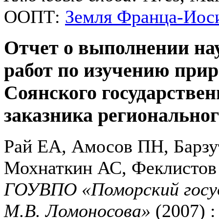
ООПТ:
Земля Франца-Иос
Отчет о выполнении на
работ по изучению при
Соянского государствен
заказника региональног
Рай ЕА, Амосов ПН, Барзу
Мохнаткин АС, Феклистов
ГОУВПО «Поморский госу
М.В. Ломоносова»
(2007) :