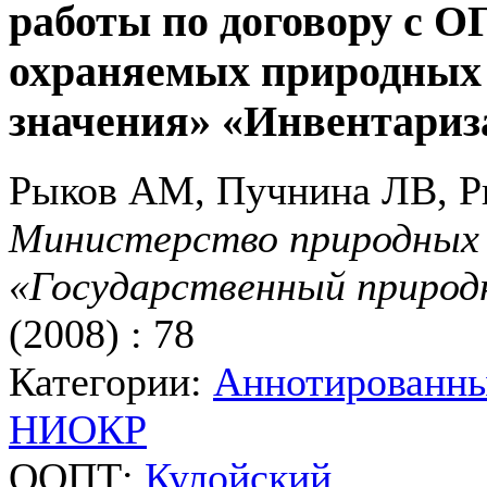
работы по договору с О
охраняемых природных 
значения» «Инвентариз
Рыков АМ, Пучнина ЛВ, Р
Министерство природных 
«Государственный природ
(2008) : 78
Категории:
Аннотированн
НИОКР
ООПТ:
Кулойский