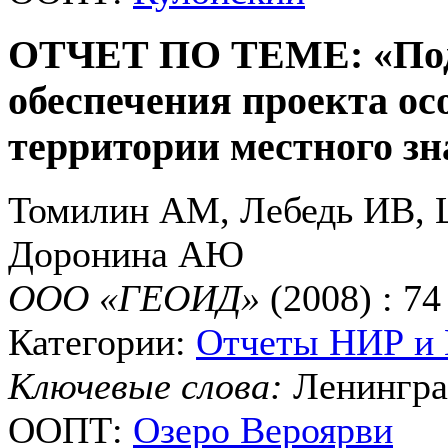
ОТЧЕТ ПО ТЕМЕ: «Подг
обеспечения проекта ос
территории местного з
Томилин АМ, Лебедь ИВ, 
Доронина АЮ
ООО «ГЕОИД»
(2008) : 74
Категории:
Отчеты НИР и
Ключевые слова:
Ленингра
ООПТ:
Озеро Вероярви