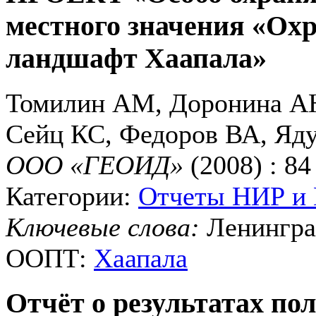
местного значения «О
ландшафт Хаапала»
Томилин АМ, Доронина АЮ
Сейц КС, Федоров ВА, Яд
ООО «ГЕОИД»
(2008) : 84
Категории:
Отчеты НИР и
Ключевые слова:
Ленингра
ООПТ:
Хаапала
Отчёт о результатах по