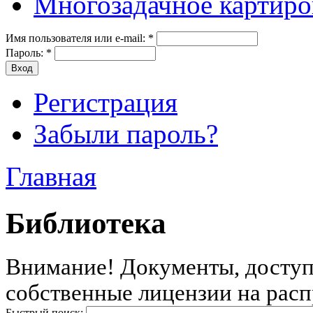
Многозадачное картиро
Имя пользователя или e-mail:
*
Пароль:
*
Регистрация
Забыли пароль?
Главная
Библиотека
Внимание! Документы, доступн
собственные лицензии на расп
Быстрый поиск: