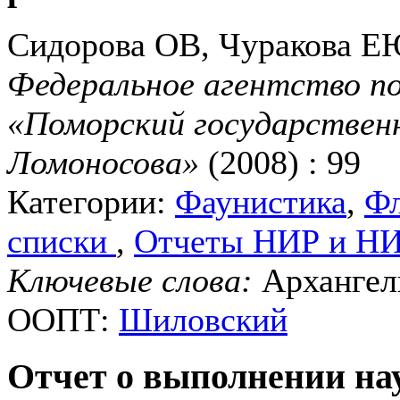
Сидорова ОВ, Чуракова Е
Федеральное агентство п
«Поморский государствен
Ломоносова»
(2008) : 99
Категории:
Фаунистика
,
Фл
списки
,
Отчеты НИР и Н
Ключевые слова:
Архангель
ООПТ:
Шиловский
Отчет о выполнении на