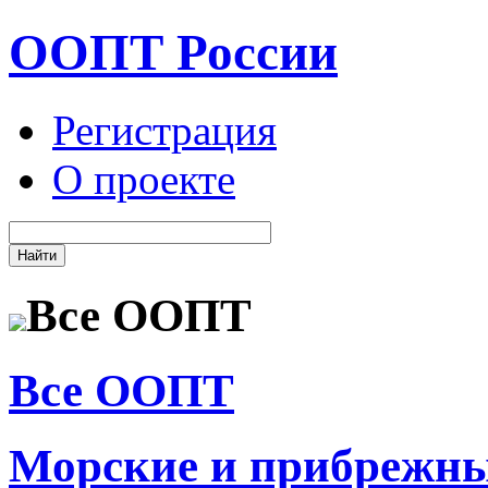
ООПТ России
Регистрация
О проекте
Все ООПТ
Все ООПТ
Морские и прибрежн