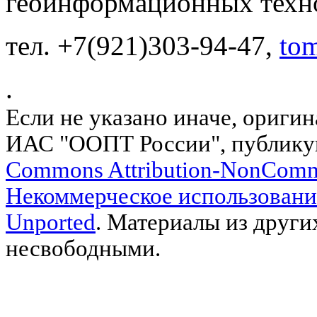
геоинформационных техн
тел. +7(921)303-94-47,
to
.
Если не указано иначе, ориги
ИАС "ООПТ России", публику
Commons Attribution-NonComm
Некоммерческое использовани
Unported
. Материалы из други
несвободными.