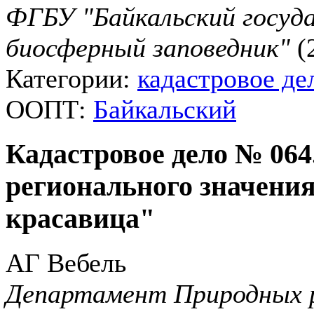
ФГБУ "Байкальский госуд
биосферный заповедник"
(2
Категории:
кадастровое де
ООПТ:
Байкальский
Кадастровое дело № 06
регионального значен
красавица"
АГ Вебель
Департамент Природных 