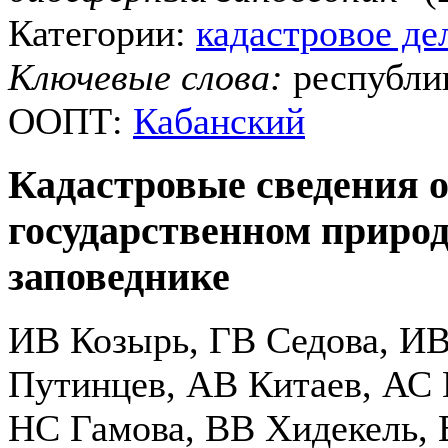
Категории:
кадастровое де
Ключевые слова:
республи
ООПТ:
Кабанский
Кадастровые сведения 
государственном приро
заповеднике
ИВ Козырь, ГВ Седова, ИВ
Путинцев, АВ Китаев, АС
НС Гамова, ВВ Хидекель,