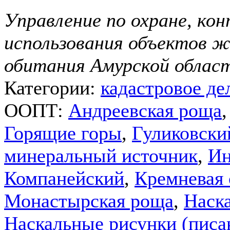
Управление по охране, ко
использования объектов ж
обитания Амурской облас
Категории:
кадастровое де
ООПТ:
Андреевская роща
Горящие горы
,
Гуликовски
минеральный источник
,
Ин
Компанейский
,
Кремневая 
Монастырская роща
,
Наск
Наскальные рисунки (пис