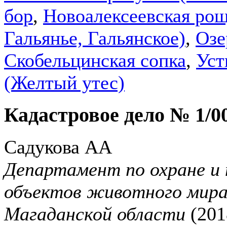
бор
,
Новоалексеевская ро
Гальянье, Гальянское)
,
Озе
Скобельцинская сопка
,
Уст
(Желтый утес)
Кадастровое дело № 1/0
Садукова АА
Департамент по охране и 
объектов животного мира
Магаданской области
(2018