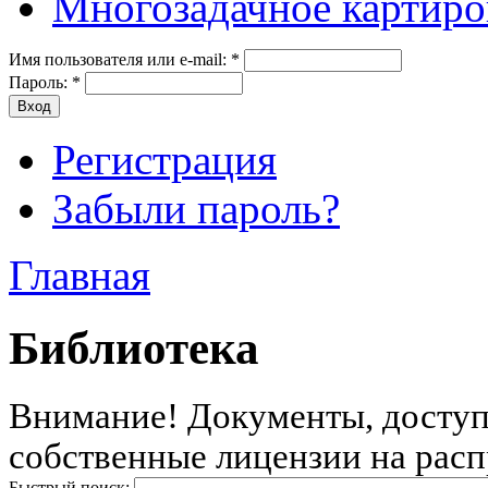
Многозадачное картиро
Имя пользователя или e-mail:
*
Пароль:
*
Регистрация
Забыли пароль?
Главная
Библиотека
Внимание! Документы, доступн
собственные лицензии на расп
Быстрый поиск: