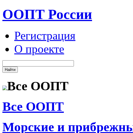
ООПТ России
Регистрация
О проекте
Все ООПТ
Все ООПТ
Морские и прибрежн