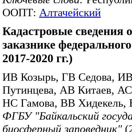
ООПТ:
Алтачейский
Кадастровые сведения 
заказнике федерального
2017-2020 гг.)
ИВ Козырь, ГВ Седова, ИВ
Путинцева, АВ Китаев, А
НС Гамова, ВВ Хидекель,
ФГБУ "Байкальский госуд
биосферный заповедник"
(2