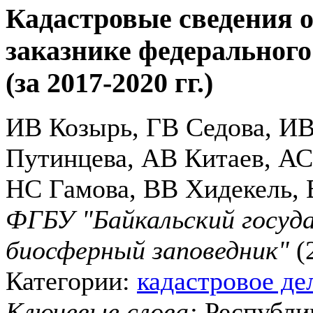
Кадастровые сведения 
заказнике федеральног
(за 2017-2020 гг.)
ИВ Козырь, ГВ Седова, ИВ
Путинцева, АВ Китаев, А
НС Гамова, ВВ Хидекель,
ФГБУ "Байкальский госуд
биосферный заповедник"
(2
Категории:
кадастровое де
Ключевые слова:
Республи