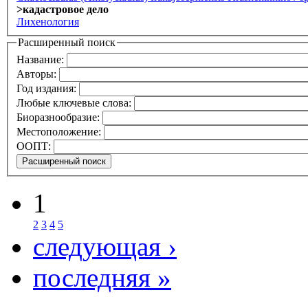
>кадастровое дело
Лихенология
Расширенный поиск
Название:
Авторы:
Год издания:
Любые ключевые слова:
Биоразнообразие:
Местоположение:
ООПТ:
1
2
3
4
5
следующая ›
последняя »