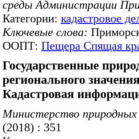
среды Администрации При
Категории:
кадастровое де
Ключевые слова:
Приморск
ООПТ:
Пещера Спящая кр
Государственные приро
регионального значения
Кадастровая информац
Министерство природных 
(2018) : 351