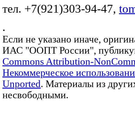
тел. +7(921)303-94-47,
to
.
Если не указано иначе, ориги
ИАС "ООПТ России", публику
Commons Attribution-NonComm
Некоммерческое использовани
Unported
. Материалы из други
несвободными.