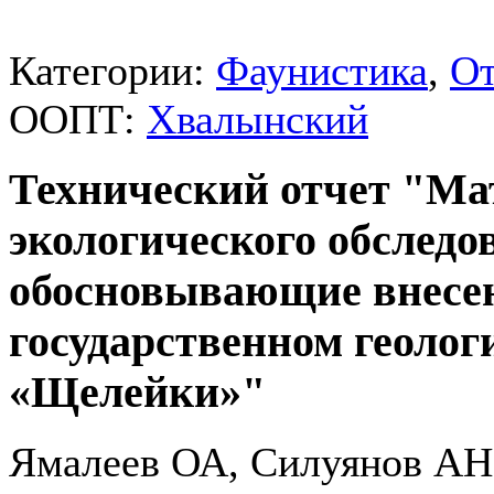
Категории:
Фаунистика
,
О
ООПТ:
Хвалынский
Технический отчет "Ма
экологического обследо
обосновывающие внесен
государственном геоло
«Щелейки»"
Ямалеев ОА, Силуянов АН