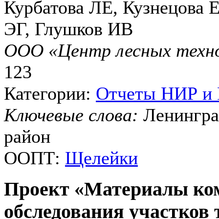
Курбатова ЛЕ, Кузнецова 
ЭГ, Глушков ИВ
ООО «Центр лесных техно
123
Категории:
Отчеты НИР и
Ключевые слова:
Ленингра
район
ООПТ:
Щелейки
Проект «Материалы ком
обследования участков 