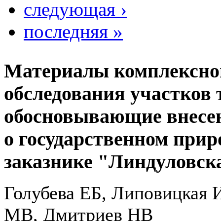
следующая ›
последняя »
Материалы комплексног
обследования участков 
обосновывающие внесен
о государственном при
заказнике "Линдуловск
Голубева ЕБ, Липовицкая 
МВ, Дмитриев НВ