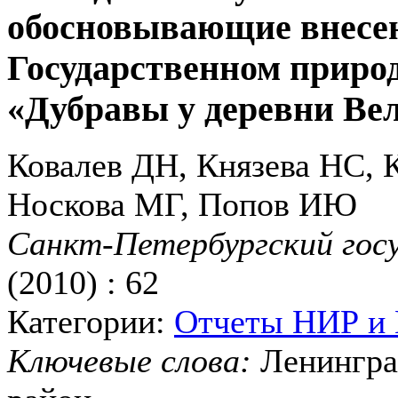
обосновывающие внесен
Государственном приро
«Дубравы у деревни Ве
Ковалев ДН, Князева НС, 
Носкова МГ, Попов ИЮ
Санкт-Петербургский гос
(2010) : 62
Категории:
Отчеты НИР и
Ключевые слова:
Ленингра