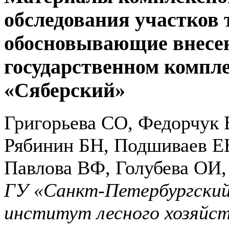
обследования участков 
обосновывающие внесен
государственном компл
«Сяберский»
Григорьева СО, Федорчук 
Рябинин БН, Подшиваев Е
Павлова ВФ, Голубева ОИ
ГУ «Санкт-Петербургский
институт лесного хозяйс