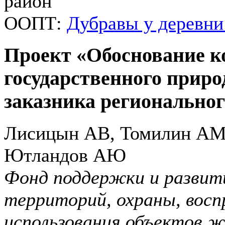
район
ООПТ:
Дубравы у деревни
Проект «Обоснование к
государственного приро
заказника региональног
Лисицын АВ, Томилин АМ,
Ютландов АЮ
Фонд поддержки и развит
территорий, охраны, восп
использования объектов ж