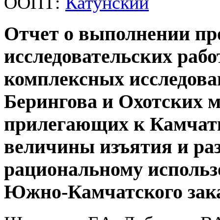
ООПТ:
Катунский
Отчет о выполнении пр
исследовательских рабо
комплексных исследова
Берингова и Охотских м
прилегающих к Камчатк
величины изъятия и ра
рациональному использ
Южно-Камчатского зак