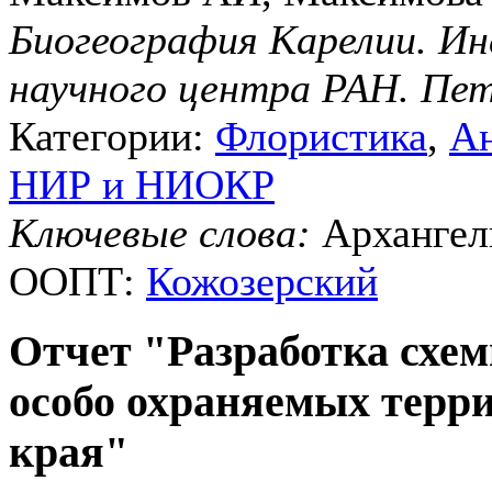
Биогеография Карелии. Ин
научного центра РАН. Пет
Категории:
Флористика
,
Ан
НИР и НИОКР
Ключевые слова:
Архангель
ООПТ:
Кожозерский
Отчет "Разработка схе
особо охраняемых терр
края"