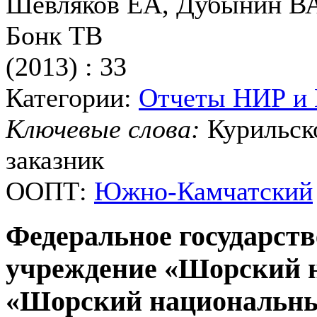
Шевляков ЕА, Дубынин ВА
Бонк ТВ
(2013) : 33
Категории:
Отчеты НИР и
Ключевые слова:
Курильск
заказник
ООПТ:
Южно-Камчатский
Федеральное государст
учреждение «Шорский 
«Шорский национальны