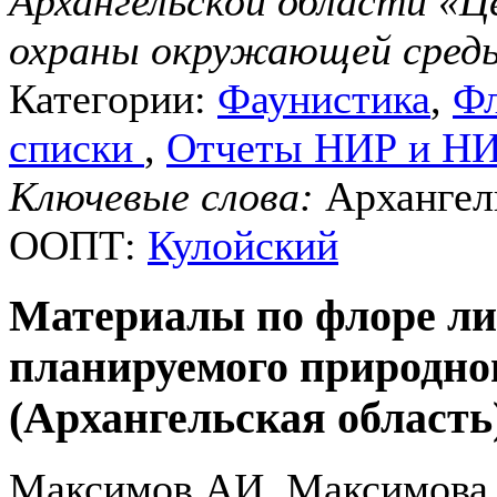
Архангельской области «Ц
охраны окружающей среды»
Категории:
Фаунистика
,
Фл
списки
,
Отчеты НИР и Н
Ключевые слова:
Архангель
ООПТ:
Кулойский
Материалы по флоре ли
планируемого природно
(Архангельская область
Максимов АИ, Максимова