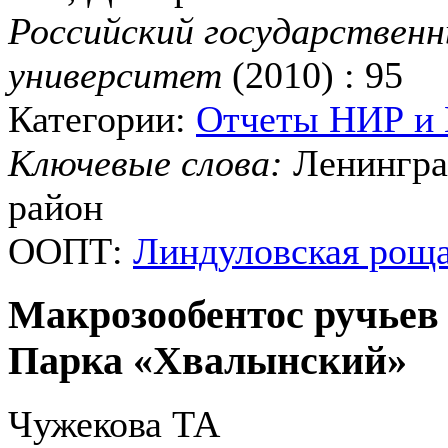
Российский государственн
университет
(2010) : 95
Категории:
Отчеты НИР и
Ключевые слова:
Ленинград
район
ООПТ:
Линдуловская рощ
Макрозообентос ручьев
Парка «Хвалынский»
Чужекова ТА