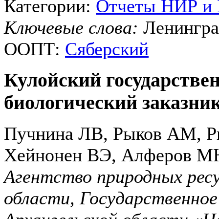
Категории:
Отчеты НИР и
Ключевые слова:
Ленингра
ООПТ:
Сяберский
Кулойский государств
биологический заказник
Пучнина ЛВ, Рыков АМ, Р
Хейнонен ВЭ, Алферов М
Агентство природных ресу
области, Государственное