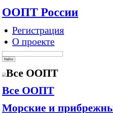
ООПТ России
Регистрация
О проекте
Все ООПТ
Все ООПТ
Морские и прибрежн