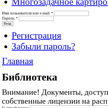
Многозадачное картиро
Имя пользователя или e-mail:
*
Пароль:
*
Регистрация
Забыли пароль?
Главная
Библиотека
Внимание! Документы, доступн
собственные лицензии на расп
Быстрый поиск: