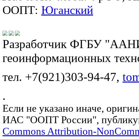
ООПТ:
Юганский
Разработчик ФГБУ "ААНИ
геоинформационных техн
тел. +7(921)303-94-47,
to
.
Если не указано иначе, ориги
ИАС "ООПТ России", публику
Commons Attribution-NonComm