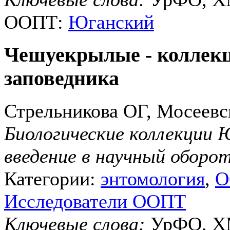
ООПТ:
Юганский
Чешуекрылые - коллекц
заповедника
Стрельникова ОГ, Мосеев
Биологические коллекции Ю
введение в научный оборо
Категории:
энтомология
,
О
Исследователи ООПТ
Ключевые слова:
УрФО, ХМ