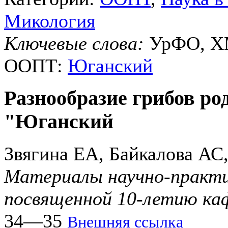
Микология
Ключевые слова:
УрФО, ХМ
ООПТ:
Юганский
Разнообразие грибов рода
"Юганский
Звягина ЕА, Байкалова А
Материалы научно-практи
посвященной 10-летию ка
34—35
Внешняя ссылка