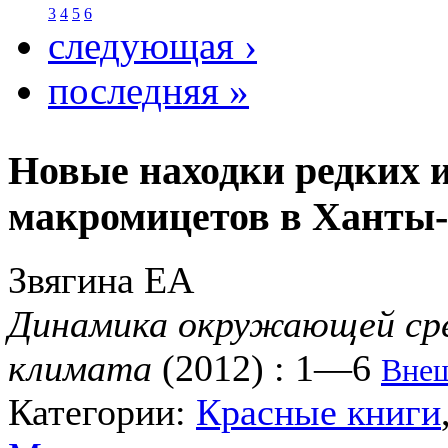
3
4
5
6
следующая ›
последняя »
Новые находки редких 
макромицетов в Ханты
Звягина ЕА
Динамика окружающей сре
климата
(2012) : 1—6
Внеш
Категории:
Красные книги