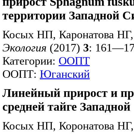
прирост Sphagnum fusku
территории Западной С
Косых НП, Каронатова НГ,
Экология
(2017)
3
: 161—1
Категории:
ООПТ
ООПТ:
Юганский
Линейный прирост и пр
средней тайге Западной
Косых НП, Коронатова НГ