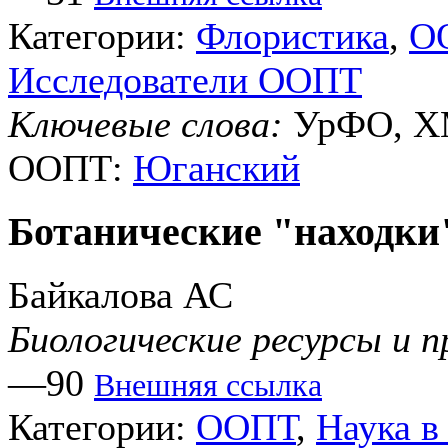
Категории:
Флористика
,
О
Исследователи ООПТ
Ключевые слова:
УрФО, ХМ
ООПТ:
Юганский
Ботанические "находки"
Байкалова АС
Биологические ресурсы и 
—90
Внешняя ссылка
Категории:
ООПТ
,
Наука 