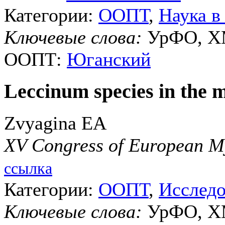
Категории:
ООПТ
,
Наука 
Ключевые слова:
УрФО, ХМ
ООПТ:
Юганский
Leccinum species in the m
Zvyagina EA
XV Congress of European M
ссылка
Категории:
ООПТ
,
Исслед
Ключевые слова:
УрФО, ХМ