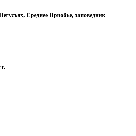
 Негусъях, Среднее Приобье, заповедник
г.