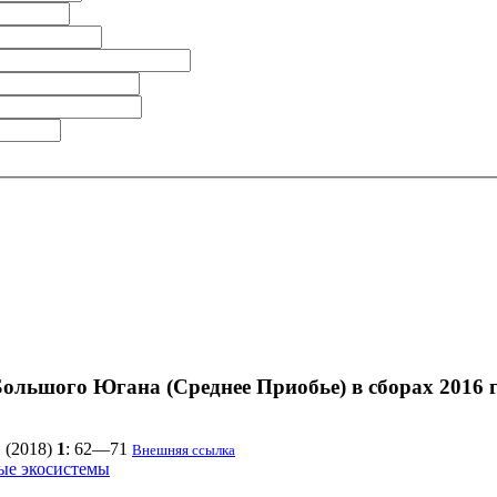
ольшого Югана (Среднее Приобье) в сборах 2016 
.
(2018)
1
: 62—71
Внешняя ссылка
ые экосистемы