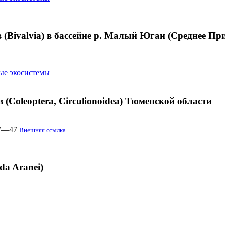
(Bivalvia) в бассейне р. Малый Юган (Среднее Пр
ые экосистемы
Coleoptera, Circulionoidea) Тюменской области
37—47
Внешняя ссылка
ida Aranei)