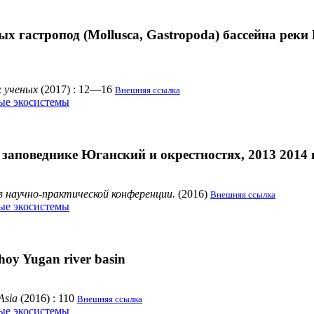
 гастропод (Mollusca, Gastropoda) бассейна реки
х ученых
(2017) : 12—16
Внешняя ссылка
ые экосистемы
заповеднике Юганский и окрестностях, 2013 2014 г
в научно-практической конференции.
(2016)
Внешняя ссылка
ые экосистемы
shoy Yugan river basin
Asia
(2016) : 110
Внешняя ссылка
ые экосистемы