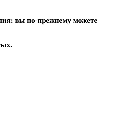
ния: вы по-прежнему можете
тых.