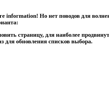
re information!
Но нет поводов для волне
рианта:
новить страницу, для наиболее продвину
з для обновления списков выбора.