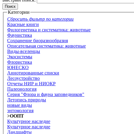
Категории
Сбросить фильтр по категории
Красные книги
Филогенетика и систематика: животные
Фаунистика
Сохранение биоразнообразия
Описательная систематика: животные
Виды-вселенцы
Экосистемы
Флористика
ЮНЕСКО
Аннотированные списки
Лесоустройство
Отчеты НИР и НИОКР
Палеонология
Серия "Флора и фауна заповедников"
Летопись природы
новые виды
энтомология
>ООПТ
Культурное наследие
Культурное наследие
Ландшафты