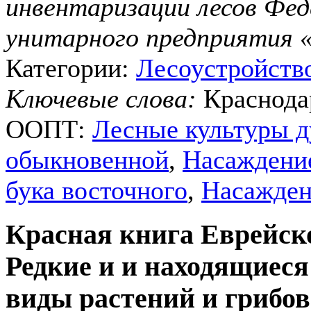
инвентаризации лесов Фед
унитарного предприятия 
Категории:
Лесоустройств
Ключевые слова:
Краснода
ООПТ:
Лесные культуры д
обыкновенной
,
Насаждение
бука восточного
,
Насажден
Красная книга Еврейск
Редкие и и находящиеся
виды растений и грибов