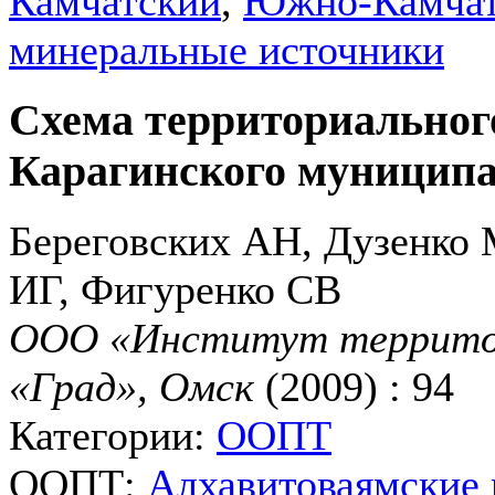
Камчатский
,
Южно-Камчат
минеральные источники
Схема территориальног
Карагинского муниципа
Береговских АН, Дузенко
ИГ, Фигуренко СВ
ООО «Институт территор
«Град», Омск
(2009) : 94
Категории:
ООПТ
ООПТ:
Алхавитоваямские