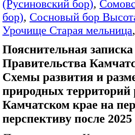
(Русиновский бор)
,
Сомовс
бор)
,
Сосновый бор Высот
Урочище Старая мельница
Пояснительная записка
Правительства Камчатс
Схемы развития и разм
природных территорий 
Камчатском крае на пери
перспективу после 2025