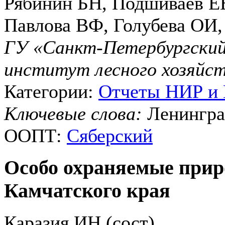
Рябинин БН, Подшиваев Е
Павлова ВФ, Голубева ОИ
ГУ «Санкт-Петербургский
институт лесного хозяйс
Категории:
Отчеты НИР и
Ключевые слова:
Ленингра
ООПТ:
Сяберский
Особо охраняемые прир
Камчатского края
Каразия ИН (сост)