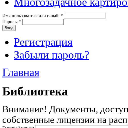
Многозадачное картиро
Имя пользователя или e-mail:
*
Пароль:
*
Регистрация
Забыли пароль?
Главная
Библиотека
Внимание! Документы, доступн
собственные лицензии на расп
Быстрый поиск: