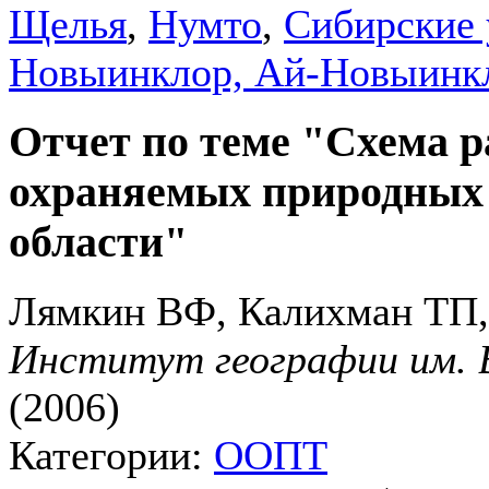
Щелья
,
Нумто
,
Сибирские
Новыинклор, Ай-Новыинк
Отчет по теме "Схема р
охраняемых природных 
области"
Лямкин ВФ, Калихман ТП,
Институт географии им. 
(2006)
Категории:
ООПТ