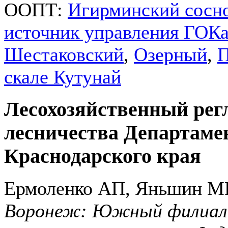
ООПТ:
Игирминский сосн
источник управления ГОК
Шестаковский
,
Озерный
,
П
скале Кутунай
Лесохозяйственный рег
лесничества Департамен
Краснодарского края
Ермоленко АП, Яньшин М
Воронеж: Южный филиал 