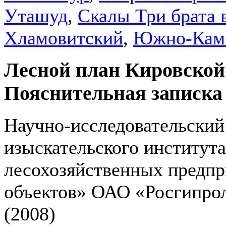
Уташуд
,
Скалы Три брата 
Хламовитский
,
Южно-Кам
Лесной план Кировской 
Пояснительная записка
Научно-исследовательский
изыскательского институт
лесохозяйственных предп
объектов» ОАО «Росгипро
(2008)