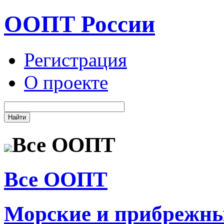
ООПТ России
Регистрация
О проекте
Все ООПТ
Все ООПТ
Морские и прибрежн