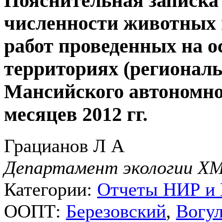
Пояснительная записка
численности животных 
работ проведенных на 
территориях (региональ
Мансийского автономног
месяцев 2012 гг.
Грацианов Л А
Департамент экологии 
Категории:
Отчеты НИР и
ООПТ:
Березовский
,
Вогул