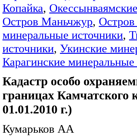
Копайка
,
Окессынваямские
Остров Маньчжур
,
Остров
минеральные источники
,
Т
источники
,
Укинские мине
Карагинские минеральные
Кадастр особо охраняе
границах Камчатского к
01.01.2010 г.)
Кумарьков АА