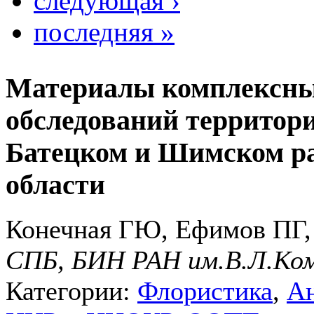
следующая ›
последняя »
Материалы комплексны
обследований террито
Батецком и Шимском р
области
Конечная ГЮ, Ефимов ПГ,
СПБ, БИН РАН им.В.Л.Ко
Категории:
Флористика
,
Ан