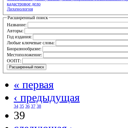
кадастровое дело
Лихенология
Расширенный поиск
Название:
Авторы:
Год издания:
Любые ключевые слова:
Биоразнообразие:
Местоположение:
ООПТ:
« первая
‹ предыдущая
34
35
36
37
38
39