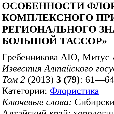
ОСОБЕННОСТИ ФЛО
КОМПЛЕКСНОГО ПР
РЕГИОНАЛЬНОГО ЗН
БОЛЬШОЙ ТАССОР»
Гребенникова АЮ, Митус
Известия Алтайского госу
Том 2
(2013)
3 (79)
: 61—6
Категории:
Флористика
Ключевые слова:
Сибирски
Алтайский край; хорологич