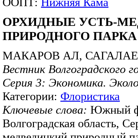
ООПТ:
Нижняя Кама
ОРХИДНЫЕ УСТЬ-М
ПРИРОДНОГО ПАРКА
МАКАРОВ АЛ, САГАЛАЕ
Вестник Волгоградского г
Серия 3: Экономика. Экол
Категории:
Флористика
Ключевые слова:
Южный фе
Волгоградская область, Се
медведицкий природный пар