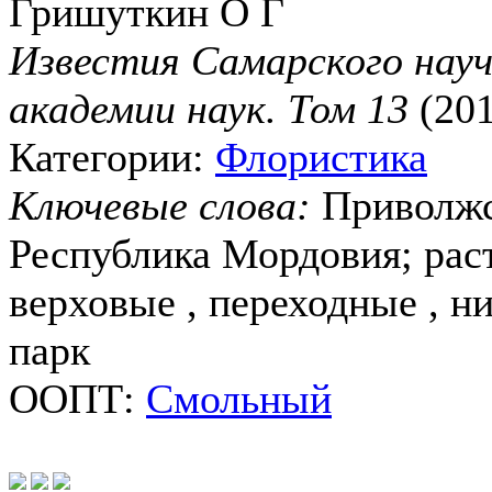
Гришуткин О Г
Известия Самарского науч
академии наук. Том 13
(20
Категории:
Флористика
Ключевые слова:
Приволжс
Республика Мордовия; рас
верховые , переходные , н
парк
ООПТ:
Смольный