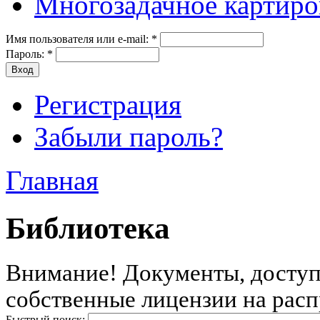
Многозадачное картиро
Имя пользователя или e-mail:
*
Пароль:
*
Регистрация
Забыли пароль?
Главная
Библиотека
Внимание! Документы, доступн
собственные лицензии на расп
Быстрый поиск: