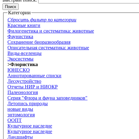
Категории
Сбросить фильтр по категории
Красные книги
Филогенетика и систематика: животные
Фаунистика
Сохранение биоразнообразия
Описательная систематика: животные
Виды-вселенцы
Экосистемы
>Флористика
ЮНЕСКО
Аннотированные списки
Лесоустройство
Отчеты НИР и НИОКР
Палеонология
Серия "Флора и фауна заповедников"
Летопись природы
новые виды
энтомология
ООПТ
Культурное наследие
Культурное наследие
Ландшафты