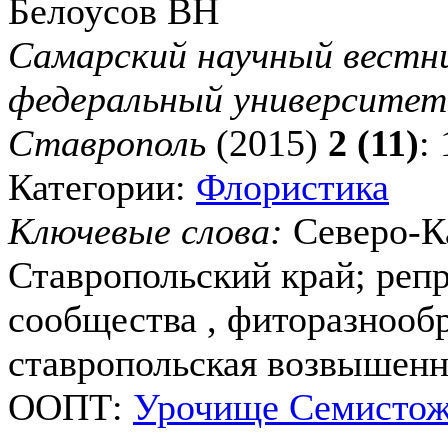
Белоусов ВН
Самарский научный вестни
федеральный университе
Ставрополь
(2015)
2 (11)
:
Категории:
Флористика
Ключевые слова:
Северо-Ка
Ставропольский край; реп
сообщества , фиторазнообр
ставропольская возвышенно
ООПТ:
Урочище Семисто