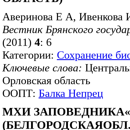
Аверинова Е А, Ивенкова
Вестник Брянского госуда
(2011)
4
: 6
Категории:
Сохранение би
Ключевые слова:
Централь
Орловская область
ООПТ:
Балка Непрец
МХИ ЗАПОВЕДНИКА«
(БЕЛГОРОДСКАЯОБЛ.