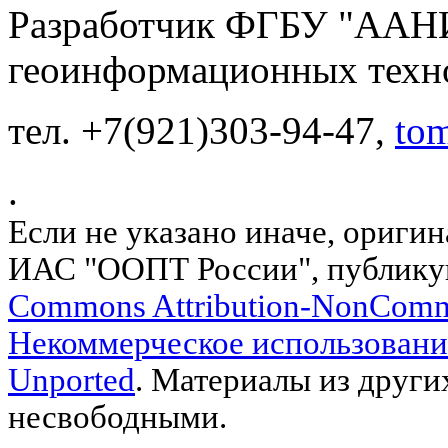
Разработчик ФГБУ "ААНИ
геоинформационных техн
тел. +7(921)303-94-47,
to
.
Если не указано иначе, ориги
ИАС "ООПТ России", публику
Commons Attribution-NonComm
Некоммерческое использовани
Unported
. Материалы из други
несвободными.