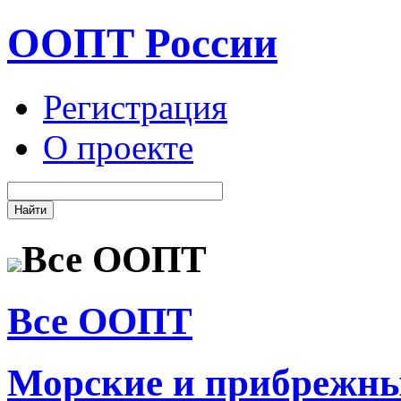
ООПТ России
Регистрация
О проекте
Все ООПТ
Все ООПТ
Морские и прибрежн