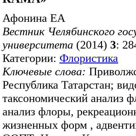
Афонина ЕА
Вестник Челябинского гос
университета
(2014)
3
: 2
Категории:
Флористика
Ключевые слова:
Приволжс
Республика Татарстан; вид
таксономический анализ ф
анализ флоры, рекреационн
жизненных форм , адвенти