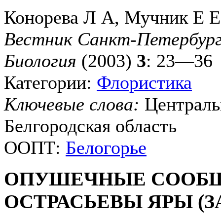
Конорева Л А, Мучник Е Е
Вестник Санкт-Петербургс
Биология
(2003)
3
: 23—36
Категории:
Флористика
Ключевые слова:
Централь
Белгородская область
ООПТ:
Белогорье
ОПУШЕЧНЫЕ СООБЩ
ОСТРАСЬЕВЫ ЯРЫ (