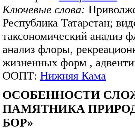
Ключевые слова:
Приволжс
Республика Татарстан; вид
таксономический анализ ф
анализ флоры, рекреационн
жизненных форм , адвенти
ООПТ:
Нижняя Кама
ОСОБЕННОСТИ СЛО
ПАМЯТНИКА ПРИРО
БОР»