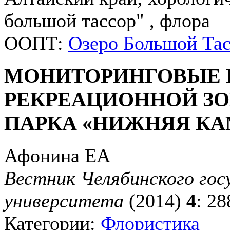
большой тассор" , флора
ООПТ:
Озеро Большой Та
МОНИТОРИНГОВЫЕ 
РЕКРЕАЦИОННОЙ З
ПАРКА «НИЖНЯЯ КА
Афонина ЕА
Вестник Челябинского гос
университета
(2014)
4
: 2
Категории:
Флористика