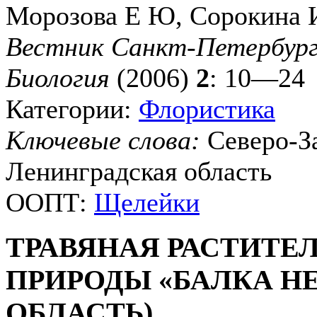
Морозова Е Ю, Сорокина 
Вестник Санкт-Петербургс
Биология
(2006)
2
: 10—24
Категории:
Флористика
Ключевые слова:
Северо-З
Ленинградская область
ООПТ:
Щелейки
ТРАВЯНАЯ РАСТИТЕ
ПРИРОДЫ «БАЛКА Н
ОБЛАСТЬ)