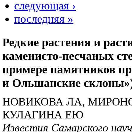
следующая ›
последняя »
Редкие растения и раст
каменисто-песчаных сте
примере памятников п
и Ольшанские склоны»
НОВИКОВА ЛА, МИРОНО
КУЛАГИНА ЕЮ
Известия Самарского науч