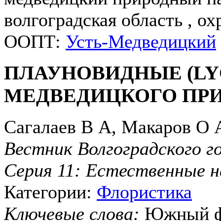
волгоградская область , ох
ООПТ:
Усть-Медведицкий
ПЛАУНОВИДНЫЕ (LY
МЕДВЕДИЦКОГО ПРИ
Сагалаев В А, Макаров О 
Вестник Волгоградского г
Серия 11: Естественные н
Категории:
Флористика
Ключевые слова:
Южный фе