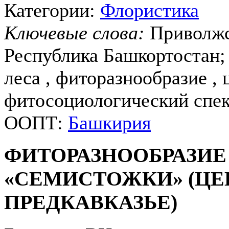
Категории:
Флористика
Ключевые слова:
Приволжс
Республика Башкортостан;
леса , фиторазнообразие , 
фитосоциологический спе
ООПТ:
Башкирия
ФИТОРАЗНООБРАЗИ
«СЕМИСТОЖКИ» (ЦЕ
ПРЕДКАВКАЗЬЕ)